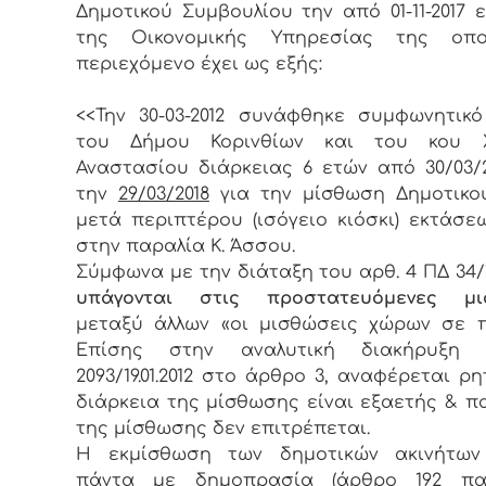
Δημοτικού Συμβουλίου την από 01-11-2017 
της Οικονομικής Υπηρεσίας της οπ
περιεχόμενο έχει ως εξής:
<<Την 30-03-2012 συνάφθηκε συμφωνητικ
του Δήμου Κορινθίων και του κου 
Αναστασίου διάρκειας 6 ετών από 30/03/
την
29/03/2018
για την μίσθωση Δημοτικο
μετά περιπτέρου (ισόγειο κιόσκι) εκτάσεω
στην παραλία Κ. Άσσου.
Σύμφωνα με την διάταξη του αρθ. 4 ΠΔ 34/
υπάγονται στις
προστατευόμενες μι
μεταξύ άλλων «οι μισθώσεις χώρων σε π
Επίσης στην αναλυτική διακήρυξη
2093/19.01.2012 στο άρθρο 3, αναφέρεται ρη
διάρκεια της μίσθωσης είναι εξαετής & 
της μίσθωσης δεν επιτρέπεται.
Η εκμίσθωση των δημοτικών ακινήτων 
πάντα με δημοπρασία (άρθρο 192 πα