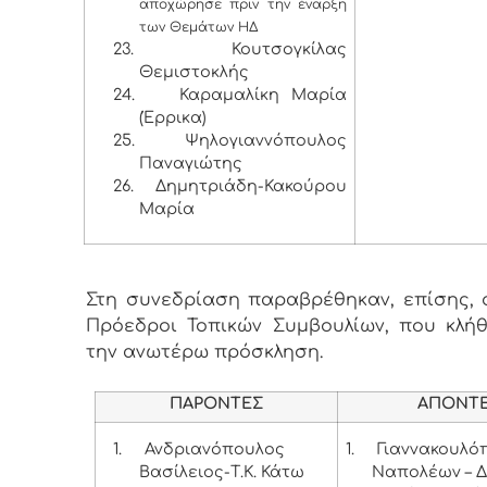
αποχώρησε πριν την έναρξη
των Θεμάτων ΗΔ
23.
Κουτσογκίλας
Θεμιστοκλής
24.
Καραμαλίκη Μαρία
(Έρρικα)
25.
Ψηλογιαννόπουλος
Παναγιώτης
26.
Δημητριάδη-Κακούρου
Μαρία
Στη συνεδρίαση παραβρέθηκαν, επίσης, ο
Πρόεδροι Τοπικών Συμβουλίων, που κλή
την ανωτέρω πρόσκληση.
ΠΑΡΟΝΤΕΣ
ΑΠΟΝΤ
1.
Ανδριανόπουλος
1.
Γιαννακουλό
Βασίλειος-Τ.Κ. Κάτω
Ναπολέων – Δ