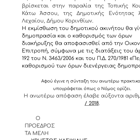
βρίσκεται στην παραλία της Τοπικής Κο
Κάτω Άσσου, της Δημοτικής Ενότητας 
Λεχαίου, Δήμου Κορινθίων.
Η εκμίσθωση του δημοτικού ακινήτου θα γί
δημοπρασία και ο καθορισμός των όρων
διακήρυξης θα αποφασισθεί από την Οικον
Επιτροπή, σύμφωνα με τις διατάξεις του 
192 του Ν. 3463/2006 και του Π.Δ. 270/1981 «Πε
καθορισμού των όρων διενέργειας δημοπρ
Αφ
ού έγινε η σύνταξη του ανωτέρω πρακτικ
υπογράφεται όπως ο Νόμος ορίζει.
Η ανωτέρω απόφαση έλαβε αύξοντα αριθ
/ 2018
.
Ο
ΠΡΟΕΔ
ΤΑ ΜΕΛΗ