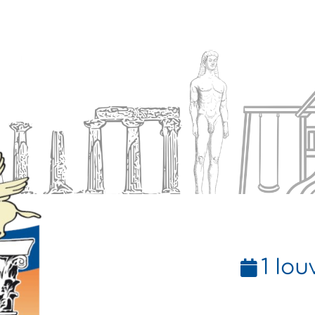
Ενημέρωση
Δήμος
Εξυπηρέτηση
1 Ιου