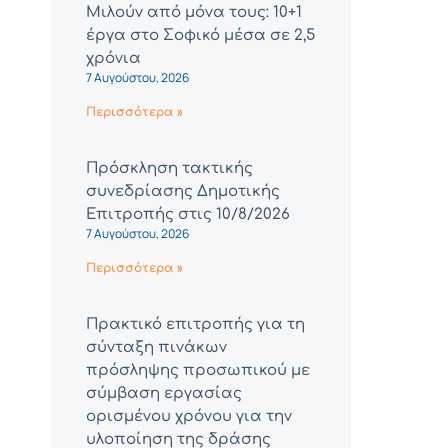
Μιλούν από μόνα τους: 10+1
έργα στο Σοφικό μέσα σε 2,5
χρόνια
7 Αυγούστου, 2026
Περισσότερα »
Πρόσκληση τακτικής
συνεδρίασης Δημοτικής
Επιτροπής στις 10/8/2026
7 Αυγούστου, 2026
Περισσότερα »
Πρακτικό επιτροπής για τη
σύνταξη πινάκων
πρόσληψης προσωπικού με
σύμβαση εργασίας
ορισμένου χρόνου για την
υλοποίηση της δράσης