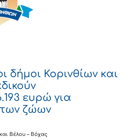
ι δήμοι Κορινθίων και
κδικούν
.193 ευρώ για
των ζώων
και Βέλου – Βόχας