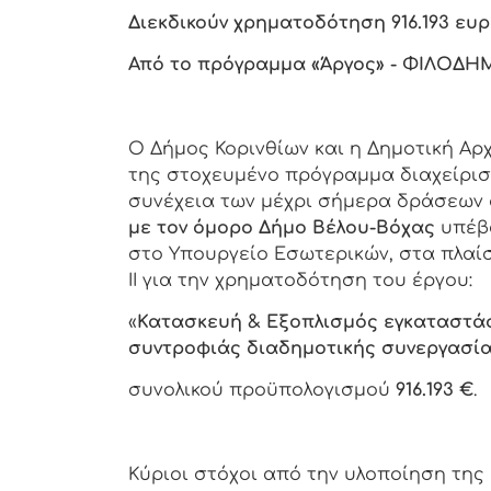
Διεκδικούν χρηματοδότηση 916.193 ε
Από το πρόγραμμα
«Άργος» - ΦΙΛΟΔΗΜ
Ο Δήμος Κορινθίων και η Δημοτική Αρ
της στοχευμένο πρόγραμμα διαχείρι
συνέχεια των μέχρι σήμερα δράσεων 
με τον όμορο Δήμο Βέλου-Βόχας
υπέβα
στο Υπουργείο Εσωτερικών, στα πλα
ΙΙ για την χρηματοδότηση του έργου:
«
Κατασκευή & Εξοπλισμός εγκαταστ
συντροφιάς διαδημοτικής συνεργασία
συνολικού προϋπολογισμού
916.193 €
.
Κύριοι στόχοι από την υλοποίηση της 