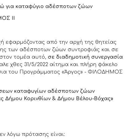
υρώ για καταφύγιο αδέσποτων ζώων
ΟΣ ΙΙ
χή εφαρμόζοντας από την αρχή της θητείας
σης των αδέσποτων ζώων συντροφιάς και σε
στον τομέα αυτό,
σε διαδημοτική συνεργασία
λε χθες 31/5/2022 αίτημα και πλήρη φάκελο
ίσια του Προγράμματος «Άργος» - ΦΙΛΟΔΗΜΟΣ
άσεων καταφυγίων αδέσποτων ζώων
ς Δήμου Κορινθίων & Δήμου Βέλου-Βόχας»
εν λόγω πρότασης είναι: