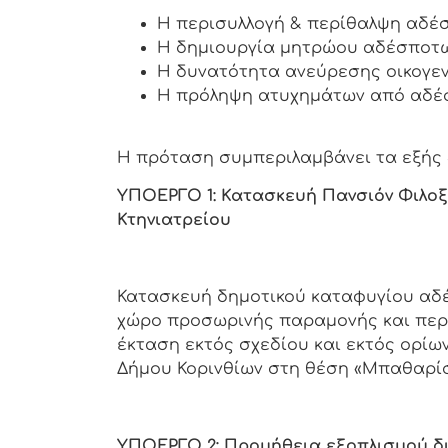
Η περισυλλογή & περίθαλψη αδέ
Η δημιουργία μητρώου αδέσποτω
Η δυνατότητα ανεύρεσης οικογε
Η πρόληψη ατυχημάτων από αδέ
Η πρόταση συμπεριλαμβάνει τα εξής 
ΥΠΟΕΡΓΟ 1:
Κατασκευή Πανσιόν Φιλοξ
Κτηνιατρείου
Κατασκευή δημοτικού καταφυγίου αδ
χώρο προσωρινής παραμονής και περί
έκταση εκτός σχεδίου και εκτός ορίων
Δήμου Κορινθίων στη θέση «Μπαθαρί
ΥΠΟΕΡΓΟ 2: Προμήθεια εξοπλισμού δι