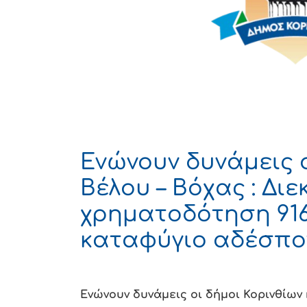
Ενώνουν δυνάμεις ο
Βέλου – Βόχας : Διε
χρηματοδότηση 916
καταφύγιο αδέσπο
Ενώνουν δυνάμεις οι δήμοι Κορινθίων 