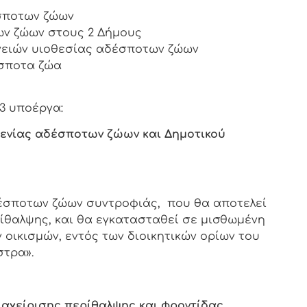
σποτων ζώων
ν ζώων στους 2 Δήμους
νειών υιοθεσίας αδέσποτων ζώων
σποτα ζώα
3 υποέργα:
ενίας αδέσποτων ζώων και Δημοτικού
έσποτων ζώων συντροφιάς, που θα αποτελεί
θαλψης, και θα εγκατασταθεί σε μισθωμένη
 οικισμών, εντός των διοικητικών ορίων του
στρα».
αχείρισης περίθαλψης και φροντίδας