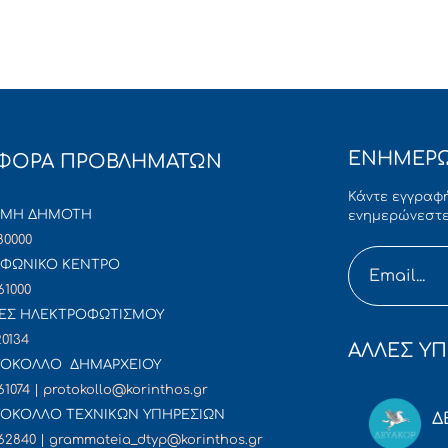
ΕΝΗΜΕΡΩ
ΦΟΡΑ ΠΡΟΒΛΗΜΑΤΩΝ
Κάντε εγγραφή
ΜΜΗ ΔΗΜΟΤΗ
ενημερώνεστε
80000
ΦΩΝΙΚΟ ΚΕΝΤΡΟ
61000
ΕΣ ΗΛΕΚΤΡΟΦΩΤΙΣΜΟΥ
20134
ΑΛΛΕΣ ΥΠ
ΟΚΟΛΛΟ ΔΗΜΑΡΧΕΙΟΥ
61074 | protokollo@korinthos.gr
ΟΚΟΛΛΟ ΤΕΧΝΙΚΩΝ ΥΠΗΡΕΣΙΩΝ
Δ
62840 | grammateia_dtyp@korinthos.gr