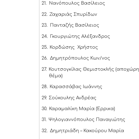
21.
Νανόπουλος Βασίλειος
22.
Ζαχαριάς Σπυρίδων
23.
Πανταζής Βασίλειος
24.
Γκουργιώτης Αλέξανδρος
25.
Κορδώσης Χρήστος
26.
Δημητρόπουλος Κων/νος
27.
Κουτσογκίλας Θεμιστοκλής (αποχώρη
θέμα)
28.
Καρασσάβας Ιωάννης
29.
Σούκουλης Ανδρέας
30.
Καραμαλίκη Μαρία (Έρρικα)
31.
Ψηλογιαννόπουλος Παναγιώτης
32.
Δημητριάδη – Κακούρου Μαρία