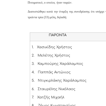
Πνευματικό, ο οποίος ήταν παρών.
Διαπιστώθηκε κατά την έναρξη της συνεδρίασης ότι υπήρχε 
τριάντα τρία (33) μέλη, δηλαδή:
ΠΑΡΟΝΤΑ
1.
Χασικίδης Χρήστος
2.
Μελέτης Χρήστος
3.
Καμπούρης Χαράλαμπος
4.
Παππάς Αντώνιος
5.
Ντιγκιρλάκης Χαράλαμπος
6.
Σταυρέλης Νικόλαος
7.
Χατζής Μιχαήλ
8.
Ζήμος Κωνσταντίνος