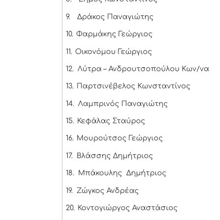
9.
Δράκος Παναγιώτης
10.
Φαρμάκης Γεώργιος
11.
Οικονόμου Γεώργιος
12.
Λύτρα – Ανδρουτσοπούλου Κων/να
13.
Παρτσινέβελος Κωνσταντίνος
14.
Λαμπρινός Παναγιώτης
15.
Κεφάλας Σταύρος
16.
Μουρούτσος Γεώργιος
17.
Βλάσσης Δημήτριος
18.
Μπάκουλης Δημήτριος
19.
Ζώγκος Ανδρέας
20.
Κοντογιώργος Αναστάσιος