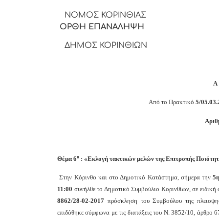
ΝΟΜΟΣ 
ΟΡΘΗ ΕΠΑΝΑΛΗΨΗ
ΔΗΜΟΣ ΚΟΡΙΝΘΙΩΝ
Από το Πρακτικό
5/05.03
Αριθ
ο
Θέμα 6
: «Εκλογή τακτικών μελών της Επιτροπής Ποιότητ
Στην Κόρινθο και στο Δημοτικό Κατάστημα, σήμερα την
5
11:00
συνήλθε το Δημοτικό Συμβούλιο Κορινθίων, σε ειδική
8862/28-02-2017
πρόσκληση του Συμβούλου της πλειοψηφ
επιδόθηκε σύμφωνα με τις διατάξεις του Ν. 3852/10, άρθρο