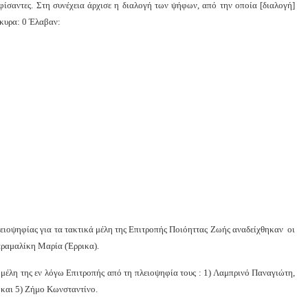
φίσαντες. Στη συνέχεια άρχισε η διαλογή των ψήφων, από την οποία [διαλογή]
κυρα: 0 Έλαβαν:
ειοψηφίας για τα τακτικά μέλη της Επιτροπής Ποιόηττας Ζωής αναδείχθηκαν οι
αραμαλίκη Μαρία (Έρρικα).
μέλη της εν λόγω Επιτροπής από τη πλειοψηφία τους : 1) Λαμπρινό Παναγιώτη,
 και 5) Ζήμο Κωνσταντίνο.