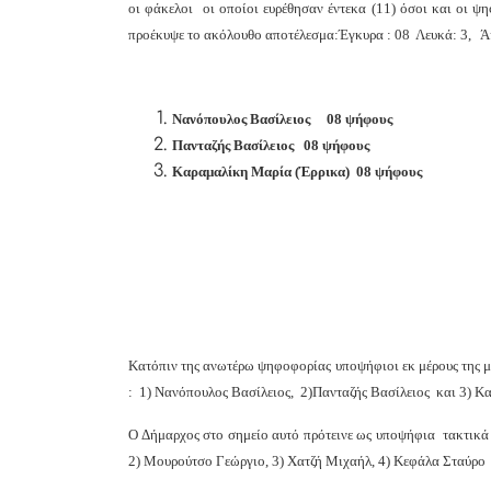
οι φάκελοι οι οποίοι ευρέθησαν έντεκα (11) όσοι και οι ψη
προέκυψε το ακόλουθο αποτέλεσμα:Έγκυρα : 08 Λευκά: 3, Ά
Νανόπουλος Βασίλειος 08 ψήφους
Πανταζής Βασίλειος 08 ψήφους
Καραμαλίκη Μαρία (Έρρικα) 08 ψήφους
Κατόπιν της ανωτέρω ψηφοφορίας υποψήφιοι εκ μέρους της μ
: 1)
Νανόπουλος Βασίλειος,
2)Πανταζής Βασίλειος και 3) Κ
Ο Δήμαρχος στο σημείο αυτό πρότεινε ως υποψήφια τακτικά 
2) Μουρούτσο Γεώργιο, 3) Χατζή Μιχαήλ, 4) Κεφάλα Σταύρο