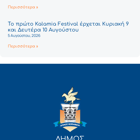
Περισσότερα »
Το πρώτο Kalamia Festival έρχεται Κυριακή 9
και Δευτέρα 10 Αυγούστου
5 Αυγούστου, 2026
Περισσότερα »
ΔΗΜΟΣ