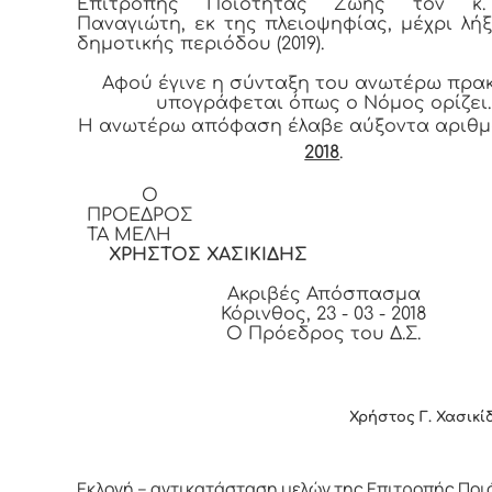
Επιτροπής Ποιότητας Ζωής τον κ.
Παναγιώτη, εκ της πλειοψηφίας, μέχρι λή
δημοτικής περιόδου (2019).
Αφού έγινε η σύνταξη του ανωτέρω πρα
υπογράφεται όπως ο Νόμος ορίζει.
Η ανωτέρω απόφαση έλαβε αύξοντα αριθ
2018
.
Ο
ΠΡΟΕΔ
ΤΑ ΜΕΛΗ
ΧΡΗΣΤΟΣ ΧΑΣΙΚΙΔΗΣ
Ακριβές Απόσπασμα
Κόρινθος, 23 - 03 - 2018
Ο Πρόεδρος του Δ.Σ.
Χρήστος Γ. Χασικίδ
Εκλογή – αντικατάσταση μελών της Επιτροπής Ποι