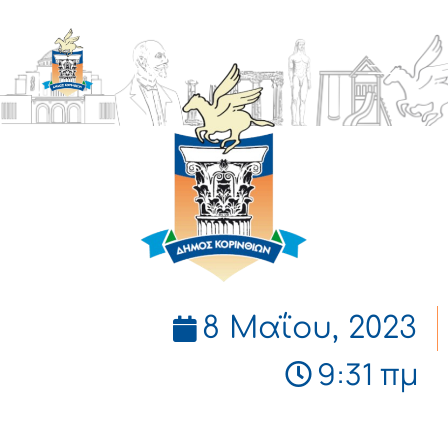
ΔΗΜΟΣ
ΚΟΡΙΝΘΙΩΝ
8 Μαΐου, 2023
9:31 πμ