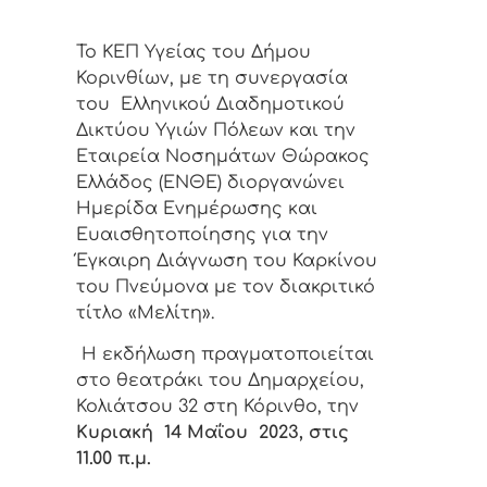
Το ΚΕΠ Υγείας του Δήμου
Κορινθίων, με τη συνεργασία
του Ελληνικού Διαδημοτικού
Δικτύου Υγιών Πόλεων και την
Εταιρεία Νοσημάτων Θώρακος
Ελλάδος (ΕΝΘΕ) διοργανώνει
Ημερίδα Ενημέρωσης και
Ευαισθητοποίησης για την
Έγκαιρη Διάγνωση του Καρκίνου
του Πνεύμονα με τον διακριτικό
τίτλο «Μελίτη».
Η εκδήλωση πραγματοποιείται
στο θεατράκι του Δημαρχείου,
Κολιάτσου 32 στη Κόρινθο, την
Κυριακή
14
Μαΐου
2023,
στ
ι
ς
11.00 π.μ.