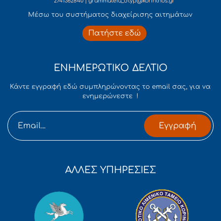
2741362840 | grammateia_dtyp@korinthos.gr
Mέσω του συστήματος διαχείρισης αιτημάτων
Πατήστε εδώ
ΕΝΗΜΕΡΩΤΙΚΟ ΔΕΛΤΙΟ
Κάντε εγγραφή εδώ συμπληρώνοντας το email σας, για να
ενημερώνεστε !
Εγγραφή
ΑΛΛΕΣ ΥΠΗΡΕΣΙΕΣ