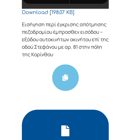
Download [198.07 KB]
Εισήγηση περί έγκρισης απότμησης
πεζοδρομίου έμπροσθεν εισόδου –
εξόδου αυτοκινήτων ακινήτου επί της
οδού Στεφάνου με αρ. 81 στην πόλη
της Κορίνθου