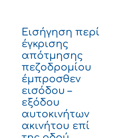
Εισήγηση περί
έγκρισης
απότμησης
πεζοδρομίου
έμπροσθεν
εισόδου –
εξόδου
αυτοκινήτων
ακινήτου επί
της οδού