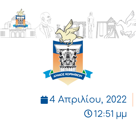
ΔΗΜΟΣ
ΚΟΡΙΝΘΙΩΝ
4 Απριλίου, 2022
12:51 μμ