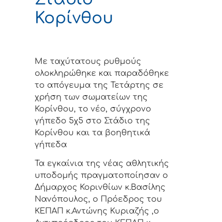
Κορίνθου
Με ταχύτατους ρυθμούς
ολοκληρώθηκε και παραδόθηκε
το απόγευμα της Τετάρτης σε
χρήση των σωματείων της
Κορίνθου, το νέο, σύγχρονο
γήπεδο 5χ5 στο Στάδιο της
Κορίνθου και τα βοηθητικά
γήπεδα
Τα εγκαίνια της νέας αθλητικής
υποδομής πραγματοποίησαν ο
Δήμαρχος Κορινθίων κ.Βασίλης
Νανόπουλος, ο Πρόεδρος του
ΚΕΠΑΠ κ.Αντώνης Κυριαζής ,ο