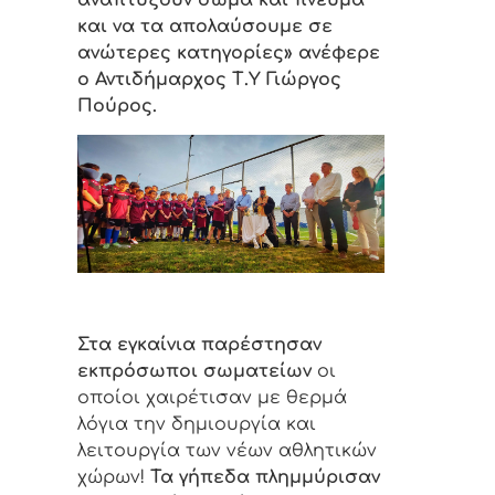
και να τα απολαύσουμε σε
ανώτερες κατηγορίες» ανέφερε
ο Αντιδήμαρχος Τ.Υ Γιώργος
Πούρος.
Στα εγκαίνια παρέστησαν
εκπρόσωποι σωματείων
οι
οποίοι χαιρέτισαν με θερμά
λόγια την δημιουργία και
λειτουργία των νέων αθλητικών
χώρων!
Τα γήπεδα πλημμύρισαν