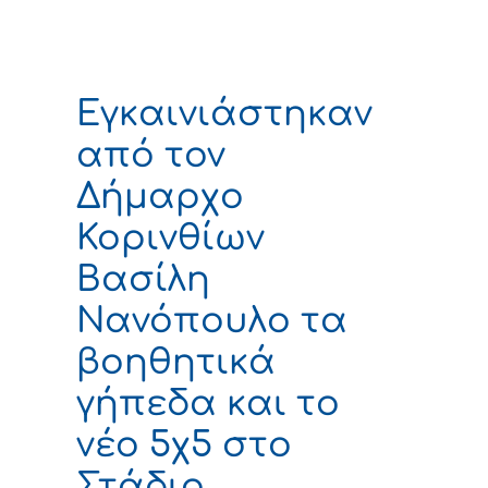
Εγκαινιάστηκαν
από τον
Δήμαρχο
Κορινθίων
Βασίλη
Νανόπουλο τα
βοηθητικά
γήπεδα και το
νέο 5χ5 στο
Στάδιο