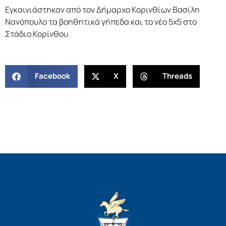
Εγκαινιάστηκαν από τον Δήμαρχο Κορινθίων Βασίλη
Νανόπουλο τα βοηθητικά γήπεδα και το νέο 5χ5 στο
Στάδιο Κορίνθου
Facebook
X
Threads