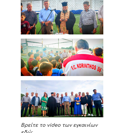
Βρείτε το
video
των εγκαινίων
εδώ: