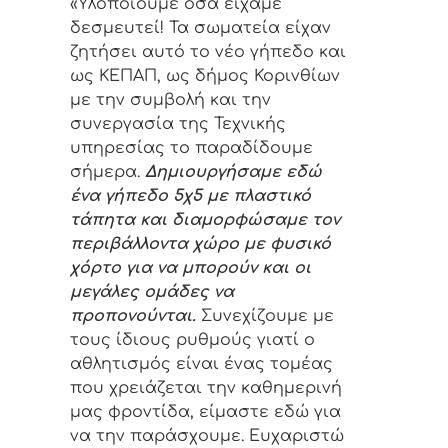
«Υλοποιούμε όσα είχαμε
δεσμευτεί! Τα σωματεία είχαν
ζητήσει αυτό το νέο γήπεδο και
ως ΚΕΠΑΠ, ως δήμος Κορινθίων
με την συμβολή και την
συνεργασία της Τεχνικής
υπηρεσίας το παραδίδουμε
σήμερα.
Δημιουργήσαμε εδώ
ένα γήπεδο 5χ5 με πλαστικό
τάπητα και διαμορφώσαμε τον
περιβάλλοντα χώρο με φυσικό
χόρτο για να μπορούν και οι
μεγάλες ομάδες να
προπονούνται.
Συνεχίζουμε με
τους ίδιους ρυθμούς γιατί ο
αθλητισμός είναι ένας τομέας
που χρειάζεται την καθημερινή
μας φροντίδα, είμαστε εδώ για
να την παράσχουμε. Ευχαριστώ