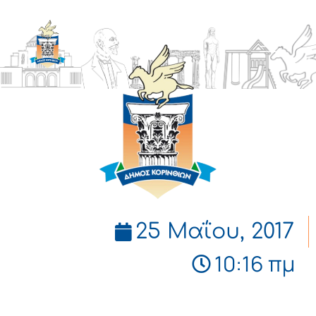
ΔΗΜΟΣ
ΚΟΡΙΝΘΙΩΝ
25 Μαΐου, 2017
10:16 πμ