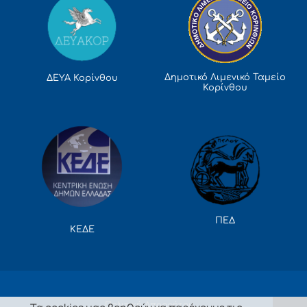
Δημοτικό Λιμενικό Ταμείο
ΔΕΥΑ Κορίνθου
Κορίνθου
ΠΕΔ
ΚΕΔΕ
Πολιτική Απορρήτου