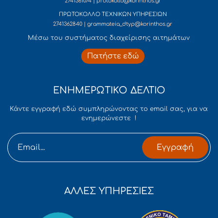
2741361074 | protokollo@korinthos.gr
ΠΡΩΤΟΚΟΛΛΟ ΤΕΧΝΙΚΩΝ ΥΠΗΡΕΣΙΩΝ
2741362840 | grammateia_dtyp@korinthos.gr
Mέσω του συστήματος διαχείρισης αιτημάτων
Πατήστε εδώ
ΕΝΗΜΕΡΩΤΙΚΟ ΔΕΛΤΙΟ
Κάντε εγγραφή εδώ συμπληρώνοντας το email σας, για να
ενημερώνεστε !
Εγγραφή
ΑΛΛΕΣ ΥΠΗΡΕΣΙΕΣ