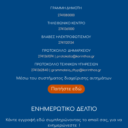
ΓΡΑΜΜΗ ΔΗΜΟΤΗ
2741080000
ΤΗΛΕΦΩΝΙΚΟ ΚΕΝΤΡΟ
2741361000
ΒΛΑΒΕΣ ΗΛΕΚΤΡΟΦΩΤΙΣΜΟΥ
2741120134
ΠΡΩΤΟΚΟΛΛΟ ΔΗΜΑΡΧΕΙΟΥ
2741361074 | protokollo@korinthos.gr
ΠΡΩΤΟΚΟΛΛΟ ΤΕΧΝΙΚΩΝ ΥΠΗΡΕΣΙΩΝ
2741362840 | grammateia_dtyp@korinthos.gr
Mέσω του συστήματος διαχείρισης αιτημάτων
Πατήστε εδώ
ΕΝΗΜΕΡΩΤΙΚΟ ΔΕΛΤΙΟ
Κάντε εγγραφή εδώ συμπληρώνοντας το email σας, για να
ενημερώνεστε !