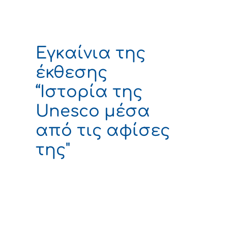
Εγκαίνια της
έκθεσης
“Ιστορία της
Unesco μέσα
από τις αφίσες
της"