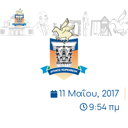
ΔΗΜΟΣ
ΚΟΡΙΝΘΙΩΝ
11 Μαΐου, 2017
9:54 πμ