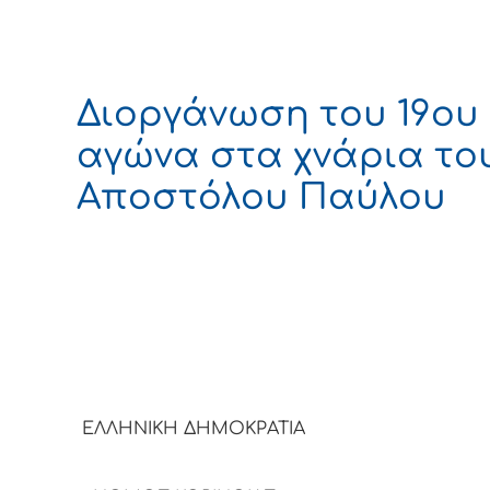
Διοργάνωση του 19ου
αγώνα στα χνάρια το
Αποστόλου Παύλου
ΕΛΛΗΝΙΚΗ ΔΗΜΟΚΡ