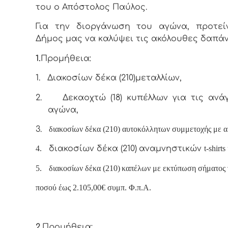
του ο Απόστολος Παύλος.
Για την διοργάνωση του αγώνα, προτεί
Δήμος μας να καλύψει τις ακόλουθες δαπάν
1.
Προμήθεια:
1.
Διακοσίων δέκα (210)μεταλλίων,
2.
Δεκαοχτώ (18) κυπέλλων για τις ανά
αγώνα,
3.
διακοσίων δέκα (210) αυτοκόλλητων συμμετοχής με α
4.
διακοσίων δέκα (210)
αναμνηστικών
t
-
shirts
5.
διακοσίων δέκα (210)
καπέλων με εκτύπωση σήματος 
ποσού έως 2.105,00€ συμπ. Φ.π.Α.
2
.
Προμήθεια: