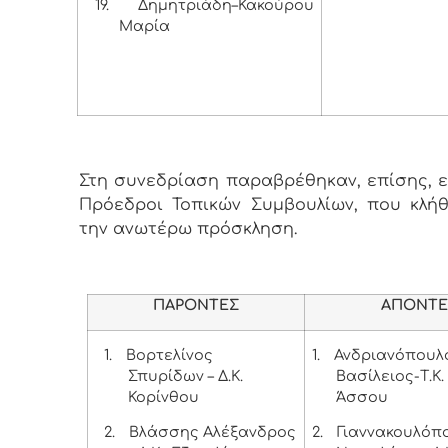
19.
Δημητριάδη–Κακούρου
Μαρία
Στη συνεδρίαση παραβρέθηκαν, επίσης, εν
Πρόεδροι Τοπικών Συμβουλίων, που κλή
την ανωτέρω πρόσκληση.
ΠΑΡΟΝΤΕΣ
ΑΠΟΝΤΕ
1.
Βορτελίνος
1.
Ανδριανόπουλ
Σπυρίδων – Δ.Κ.
Βασίλειος-Τ.Κ.
Κορίνθου
Άσσου
2.
Βλάσσης Αλέξανδρος
2.
Γιαννακουλόπ