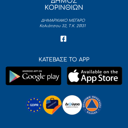
ΔΗΜΟΣ
ΚΟΡΙΝΘΙΩΝ
ΔΗΜΑΡΧΙΑΚΟ ΜΕΓΑΡΟ
Κολιάτσου 32, Τ.Κ. 20131
ΚΑΤΕΒΑΣΕ ΤΟ APP