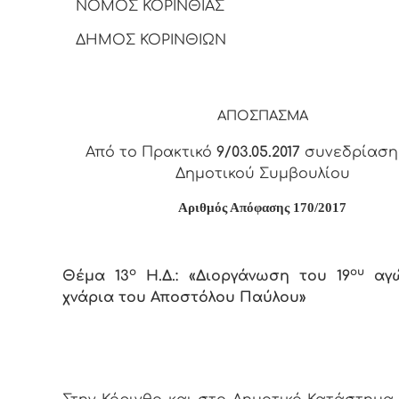
ΝΟΜΟΣ ΚΟΡΙΝΘΙΑΣ
ΔΗΜΟΣ ΚΟΡΙΝΘΙΩΝ
ΑΠΟΣΠΑΣΜΑ
Από το Πρακτικό
9/03.05.2017
συνεδρίαση
Δημοτικού Συμβουλίου
Αριθμός Απόφασης 170/2017
ο
ου
Θέμα 13
Η.Δ.: «Διοργάνωση του 19
αγώ
χνάρια του Αποστόλου Παύλου»