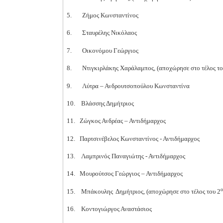
5.
Ζήμος Κωνσταντίνος
6.
Σταυρέλης Νικόλαος
7.
Οικονόμου Γεώργιος
8.
Ντιγκιρλάκης Χαράλαμπος,
(αποχώρησε στο τέλος τ
9.
Λύτρα – Ανδρουτσοπούλου Κωνσταντίνα
10.
Βλάσσης Δημήτριος
11.
Ζώγκος Ανδρέας – Αντιδήμαρχος
12.
Παρτσινέβελος Κωνσταντίνος - Αντιδήμαρχος
13.
Λαμπρινός Παναγιώτης - Αντιδήμαρχος
14.
Μουρούτσος Γεώργιος – Αντιδήμαρχος
ο
15.
Μπάκουλης Δημήτριος,
(αποχώρησε στο τέλος του 2
16.
Κοντογιώργος Αναστάσιος