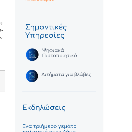
00
Σημαντικές
4-
Υπηρεσίες
ρο
Ψηφιακά
Πιστοποιητικά
Αιτήματα για βλάβες
Εκδηλώσεις
Ένα τριήμερο γεμάτο
πολιτισμό στον Δήμο