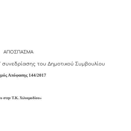
ΑΠΟΣΠΑΣΜΑ
7
συνεδρίασης του Δημοτικού Συμβουλίου
μός Απόφασης 1
44
/2017
υ στην Τ.Κ. Χιλιομοδίου»