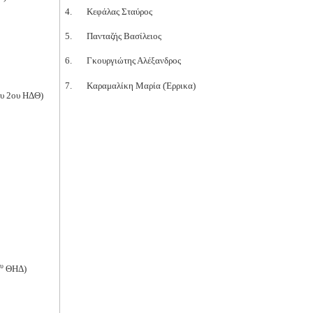
4.
Κεφάλας Σταύρος
5.
Πανταζής Βασίλειος
6.
Γκουργιώτης Αλέξανδρος
7.
Καραμαλίκη Μαρία (Έρρικα)
ου 2ου ΗΔΘ)
υ
ΘΗΔ)