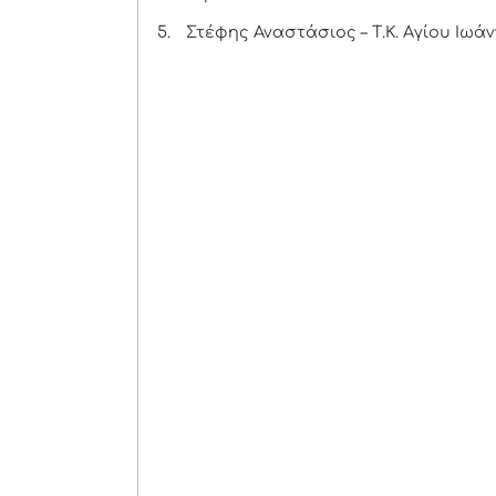
5.
Στέφης Αναστάσιος – Τ.Κ. Αγίου Ιωά