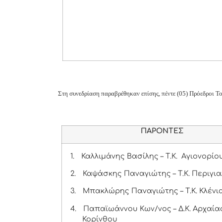
Στη συνεδρίαση παραβρέθηκαν επίσης, πέντε (05) Πρόεδροι 
ΠΑΡΟΝΤΕΣ
1.
Καλλιμάνης Βασίλης – Τ.Κ. Αγιονορίο
2.
Καψάσκης Παναγιώτης – Τ.Κ. Περιγια
3.
Μπακλώρης Παναγιώτης – Τ.Κ. Κλένι
4.
Παπαϊωάννου Κων/νος – Δ.Κ. Αρχαία
Κορίνθου