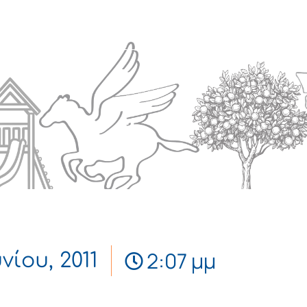
Πολιτισμός
Επικοινωνία
2:07 μμ
υνίου, 2011