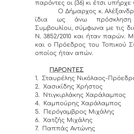
παρόντες οι (36) κι έτσι υπήρχε
Ο Δήμαρχος κ. Αλέξανδρος Π
ίδια ως άνω πρόσκληση
Συμβουλίου, σύμφωνα με τις δι
Ν. 3852/2010 και ήταν παρών. 
και ο Πρόεδρος του Τοπικού Σ
οποίος ήταν απών.
ΠΑΡΟΝΤΕΣ
1.
Σταυρέλης Νικόλαος-Πρόεδρ
2.
Χασικίδης Χρήστος
3.
Ντιγκιρλάκης Χαράλαμπο
4.
Καμπούρης Χαράλαμπος
5.
Περόγαμβρος Μιχάλης
6.
Χατζής Μιχάλης
7.
Παππάς Αντώνης