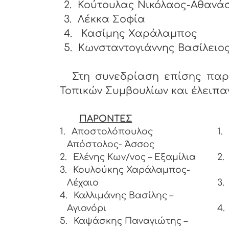
2.
Κούτουλας Νικόλαος-Αθανά
3.
Λέκκα Σοφία
4.
Κασίμης Χαράλαμπος
5.
Κωνσταντογιάννης Βασίλειο
Στη συνεδρίαση επίσης παρ
Τοπικών Συμβουλίων και έλειπαν
ΠΑΡΟΝΤΕΣ
1.
Αποστολόπουλος
1.
Απόστολος- Άσσος
2.
Ελένης Κων/νος – Εξαμίλια
2.
3.
Κουλούκης Χαράλαμπος-
Λέχαιο
3.
4.
Καλλιμάνης Βασίλης –
Αγιονόρι
4.
5.
Καψάσκης Παναγιώτης –