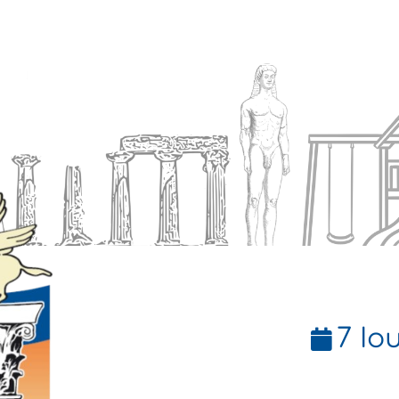
Ενημέρωση
Δήμος
Εξυπηρέτηση
7 Ιο