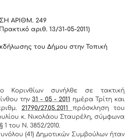
ΣΗ ΑΡΙΘΜ.
249
ακτικό αριθ. 13/31-05-2011)
κδήλωσης του Δήμου στην Τοπική
ιο Κορινθίων συνήλθε σε τακτική
ίνθου την
31 - 05 - 2011
ημέρα Τρίτη και
ριθμ.
21790/27.05.2011
πρόσκληση του
υλίου κ. Νικολάου Σταυρέλη, σύμφωνα
 1 του Ν. 3852/2010.
υνόλου (41) Δημοτικών Συμβούλων ήταν