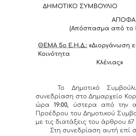
ΔΗΜΟΤΙΚΟ ΣΥΜΒΟΥΛΙΟ
ΑΠΟΦΑ
(Απόσπασμα από το Πρ
ΘΕΜΑ 5
o Ε.Η.Δ.:
«Διοργάνωση ε
Κοινότητα
Κλένιας»
Το Δημοτικό Συμβούλ
συνεδρίαση στο Δημαρχείο Κορ
ώρα
19:00,
ύστερα από την α
Προέδρου του Δημοτικού Συμβο
με τις διατάξεις του άρθρου 67 §
Στη συνεδρίαση αυτή επί σ