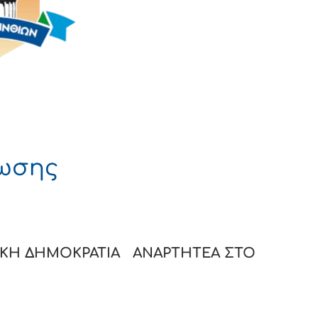
ωσης
ΟΚΡΑΤΙΑ
ΑΝΑΡΤΗΤΕΑ ΣΤΟ