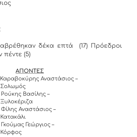
σιος
ς
αβρέθηκαν δέκα επτά (17) Πρόεδροι
 πέντε (5)
ΑΠΟΝΤΕΣ
Καραβοκύρης Αναστάσιος –
Σολωμός
Ρούκης Βασίλης –
Ξυλοκέριζα
Φίλης Αναστάσιος –
Κατακάλι
Γκούμας Γεώργιος –
Κόρφος