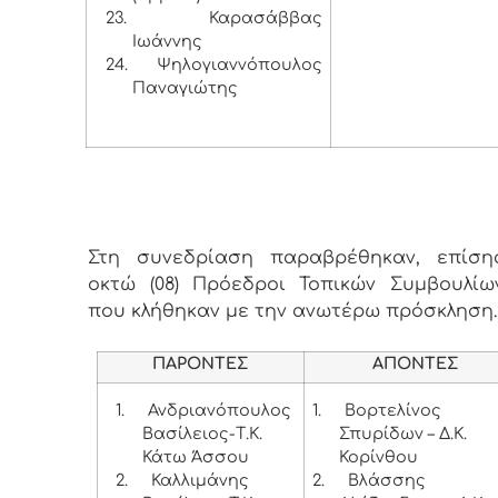
23.
Καρασάββας
Ιωάννης
24.
Ψηλογιαννόπουλος
Παναγιώτης
Στη συνεδρίαση παραβρέθηκαν, επίσης
οκτώ (08) Πρόεδροι Τοπικών Συμβουλίων
που κλήθηκαν με την ανωτέρω πρόσκληση
ΠΑΡΟΝΤΕΣ
ΑΠΟΝΤΕΣ
1.
Ανδριανόπουλος
1.
Βορτελίνος
Βασίλειος-Τ.Κ.
Σπυρίδων – Δ.Κ.
Κάτω Άσσου
Κορίνθου
2.
Καλλιμάνης
2.
Βλάσσης