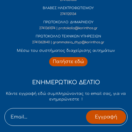
ΒΛΑΒΕΣ ΗΛΕΚΤΡΟΦΩΤΙΣΜΟΥ
2741120134
ΠΡΩΤΟΚΟΛΛΟ ΔΗΜΑΡΧΕΙΟΥ
2741361074 | protokollo@korinthos.gr
ΠΡΩΤΟΚΟΛΛΟ ΤΕΧΝΙΚΩΝ ΥΠΗΡΕΣΙΩΝ
2741362840 | grammateia_dtyp@korinthos.gr
Mέσω του συστήματος διαχείρισης αιτημάτων
Πατήστε εδώ
ΕΝΗΜΕΡΩΤΙΚΟ ΔΕΛΤΙΟ
Κάντε εγγραφή εδώ συμπληρώνοντας το email σας, για να
ενημερώνεστε !
Εγγραφή