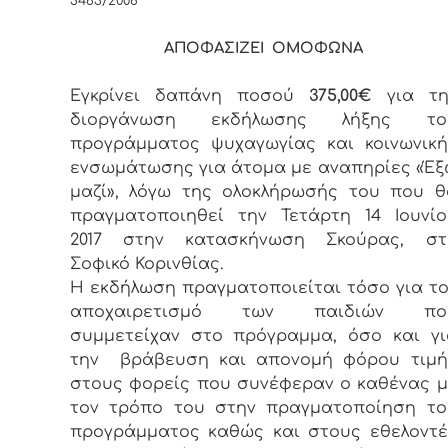
3463/2006
ΑΠΟΦΑΣΙΖΕΙ ΟΜΟΦΩΝΑ
Εγκρίνει δαπάνη ποσού
375
,00
€
για τη
διοργάνωση εκδήλωσης λήξης το
προγράμματος ψυχαγωγίας και κοινωνική
ενσωμάτωσης για άτομα με αναπηρίες «Έξ
μαζί», λόγω της ολοκλήρωσής του που θ
πραγματοποιηθεί την Τετάρτη 14 Ιουνίο
2017 στην κατασκήνωση Σκούρας, στ
Σοφικό Κορινθίας.
Η εκδήλωση πραγματοποιείται τόσο για το
αποχαιρετισμό των παιδιών πο
συμμετείχαν στο πρόγραμμα, όσο και γι
την βράβευση και απονομή φόρου τιμή
στους φορείς που συνέφεραν ο καθένας μ
τον τρόπο του στην πραγματοποίηση το
προγράμματος καθώς και στους εθελοντέ