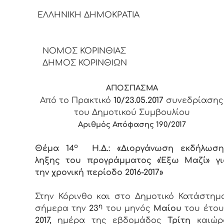
ΕΛΛΗΝΙΚΗ ΔΗΜΟΚΡΑΤΙ
ΝΟΜΟΣ ΚΟΡΙΝΘΙΑΣ
ΔΗΜΟΣ ΚΟΡΙΝΘΙΩΝ
ΑΠΟΣΠΑΣΜΑ
Από το Πρακτικό
10/23.05.2017
συνεδρίασης
του Δημοτικού Συμβουλίου
Αριθμός Απόφασης
190
/2017
ο
Θέμα 14
Η.Δ.: «Διοργάνωση εκδήλωση
ληξης του προγράμματος «Έξω Μαζί» γι
την χρονική περίοδο 2016-2017»
Στην Κόρινθο και στο Δημοτικό Κατάστημα
η
σήμερα την
23
του μηνός
Μαίου
του έτου
2017,
ημέρα της εβδομάδος
Τρίτη
καιώρ