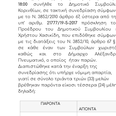
18:00
συνήλθε το Δημοτικό Συμβούλι
Κορινθίων, σε τακτική συνεδρίαση σύμφων
με το Ν. 3852/2010 άρθρο 67, ύστερα από τ
υπ’ αριθμ.
21777/19-5-2017
πρόσκληση το
Προέδρου του Δημοτικού Συμβουλίου κ
Χρήστου Χασικίδη, που επιδόθηκε σύμφων
με τις διατάξεις του Ν. 3852/10, άρθρο 67 §
σε κάθε έναν των Συμβούλων χωριστ
καθώς και στο Δήμαρχο Αλέξανδρ
Πνευματικό, ο οποίος ήταν παρών.
Διαπιστώθηκε κατά την έναρξη της
συνεδρίασης ότι υπήρχε νόμιμη απαρτία,
γιατί σε σύνολο τριάντα τριών (33) μελών
βρέθηκαν παρόντα είκοσι τέσσερα (24) μέλη
δηλαδή:
ΠΑΡΟΝΤΑ
ΑΠΟΝΤΑ