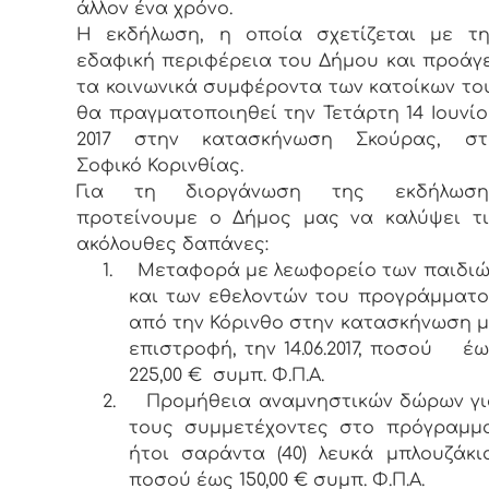
άλλον ένα χρόνο.
Η εκδήλωση, η οποία σχετίζεται με τη
εδαφική περιφέρεια του Δήμου και προάγε
τα κοινωνικά συμφέροντα των κατοίκων το
θα πραγματοποιηθεί την Τετάρτη 14 Ιουνί
2017 στην κατασκήνωση Σκούρας, στ
Σοφικό Κορινθίας.
Για τη διοργάνωση της εκδήλωση
προτείνουμε ο Δήμος μας να καλύψει τι
ακόλουθες δαπάνες:
1.
Μεταφορά με λεωφορείο των παιδιώ
και των εθελοντών του προγράμματο
από την Κόρινθο στην κατασκήνωση μ
επιστροφή, την 14.06.2017, ποσού έ
225,00 € συμπ. Φ.Π.Α.
2.
Προμήθεια αναμνηστικών δώρων γι
τους συμμετέχοντες στο πρόγραμμα
ήτοι σαράντα (40) λευκά μπλουζάκια
ποσού έως 150,00 € συμπ. Φ.Π.Α.