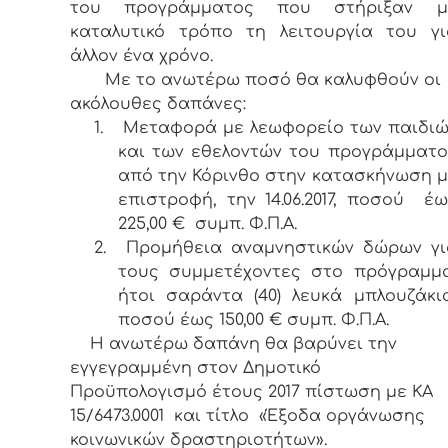
του προγράμματος που στήριξαν μ
καταλυτικό τρόπο τη λειτουργία του γι
άλλον ένα χρόνο.
Με το ανωτέρω ποσό θα καλυφθούν οι
ακόλουθες δαπάνες:
1.
Μεταφορά με λεωφορείο των παιδιώ
και των εθελοντών του προγράμματο
από την Κόρινθο στην κατασκήνωση μ
επιστροφή, την 14.06.2017, ποσού έ
225,00 € συμπ. Φ.Π.Α.
2.
Προμήθεια αναμνηστικών δώρων γι
τους συμμετέχοντες στο πρόγραμμα
ήτοι σαράντα (40) λευκά μπλουζάκια
ποσού έως 150,00 € συμπ. Φ.Π.Α.
Η ανωτέρω δαπάνη θα βαρύνει την
εγγεγραμμένη στον Δημοτικό
Προϋπολογισμό έτους 2017 πίστωση με ΚΑ
15/6473.0001 και τίτλο «Έξοδα οργάνωσης
κοινωνικών δραστηριοτήτων».