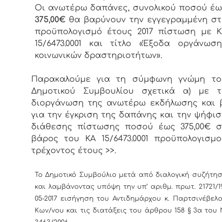
Οι ανωτέρω δαπάνες, συνολικού ποσού έω
375,00
€
θα βαρύνουν την εγγεγραμμένη στ
προϋπολογισμό έτους 2017 πίστωση με Κ
15/6473.0001 και τίτλο «Έξοδα οργάνωση
κοινωνικών δραστηριοτήτων».
Παρακαλούμε για τη σύμφωνη γνώμη το
Δημοτικού Συμβουλίου σχετικά α) με τ
διοργάνωση της ανωτέρω εκδήλωσης και β
για την έγκριση της δαπάνης και την ψήφι
διάθεσης πίστωσης ποσού έως 375,00€ σ
βάρος του ΚΑ 15/6473.0001 προϋπολογισμο
τρέχοντος έτους >>.
Το Δημοτικό Συμβούλιο μετά από διαλογική συζήτη
και λαμβάνοντας υπόψη την υπ’ αριθμ. πρωτ. 21721/1
05-2017 εισήγηση του Αντιδημάρχου κ. Παρτσινέβελ
Κων/νου και τις διατάξεις του άρθρου 158 § 3α του 