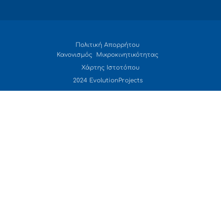
Πολιτική Απορρήτου
Κανονισμός Μικροκινητικότητας
Χάρτης Ιστοτόπου
2024 EvolutionProjects