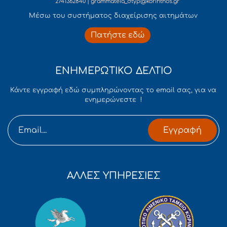
2741362840 | grammateia_dtyp@korinthos.gr
Mέσω του συστήματος διαχείρισης αιτημάτων
Πατήστε εδώ
ΕΝΗΜΕΡΩΤΙΚΟ ΔΕΛΤΙΟ
Κάντε εγγραφή εδώ συμπληρώνοντας το email σας, για να
ενημερώνεστε !
Εγγραφή
ΑΛΛΕΣ ΥΠΗΡΕΣΙΕΣ