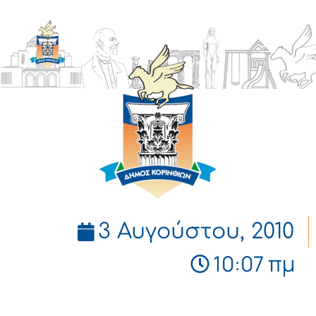
ΔΗΜΟΣ
ΚΟΡΙΝΘΙΩΝ
3 Αυγούστου, 2010
10:07 πμ