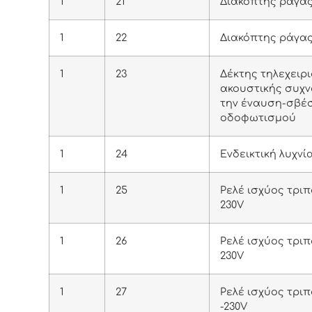
1
21
Διακόπτης ράγας
1
22
Διακόπτης ράγας
1
23
Δέκτης τηλεχειρ
ακουστικής συχνό
την έναυση-σβέ
οδοφωτισμού
1
24
Ενδεικτική λυχνί
1
25
Ρελέ ισχύος τριπο
230V
1
26
Ρελέ ισχύος τριπ
230V
1
27
Ρελέ ισχύος τριπ
-230V