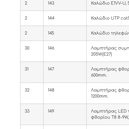
2
143
Καλώδιο E1VV-U, 5
2
144
Καλώδιο UTP cat
2
145
Καλώδιο τηλεφώ
30
146
Λαμπτήρας συμπ
205W(E27)
31
147
Λαμπτήρας φθορι
600mm.
32
148
Λαμπτήρας φθορ
1200mm.
33
149
Λαμπτήρας LED 
φθορίου T8 8-9W