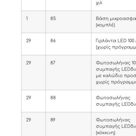
χιλ
1
85
Βάση μικροασφα
(κομπλέ)
29
86
Γιρλάντα LED 100
(χωρίς πρόγραμμ
29
87
Φωτοσωλήνας 10
συμπαγής LEDδι
με καλώδιο προ
χωρίς πρόγραμμ
29
88
Φωτοσωλήνας
συμπαγής LEDδι
29
89
Φωτοσωλήνας
συμπαγής LEDδ
(κόκκινη)