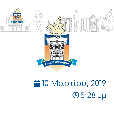
ΔΗΜΟΣ
ΚΟΡΙΝΘΙΩΝ
10 Μαρτίου, 2019
5:28 μμ