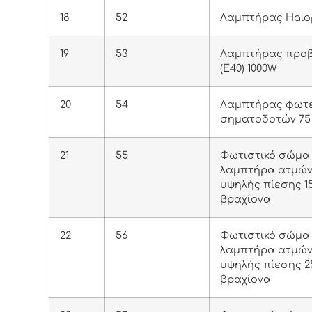
18
52
Λαμπτήρας Halop
19
53
Λαμπτήρας προβ
(Ε40) 1000W
20
54
Λαμπτήρας φωτ
σηματοδοτών 75
21
55
Φωτιστικό σώμα 
λαμπτήρα ατμών
υψηλής πίεσης 1
βραχίονα
22
56
Φωτιστικό σώμα 
λαμπτήρα ατμών
υψηλής πίεσης 2
βραχίονα