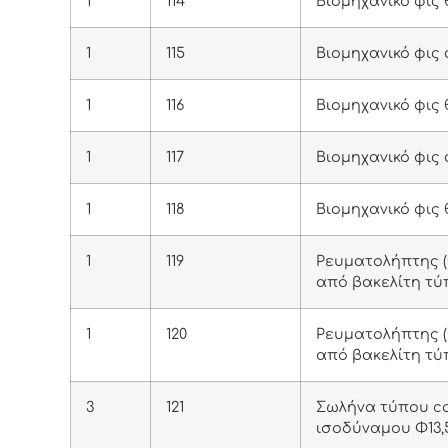
1
114
Βιομηχανικό φις 
1
115
Βιομηχανικό φις
1
116
Βιομηχανικό φις
1
117
Βιομηχανικό φις
1
118
Βιομηχανικό φις
1
119
Ρευματολήπτης (
από βακελίτη τύ
1
120
Ρευματολήπτης (
από βακελίτη τύ
3
121
Σωλήνα τύπου c
ισοδύναμου Φ13