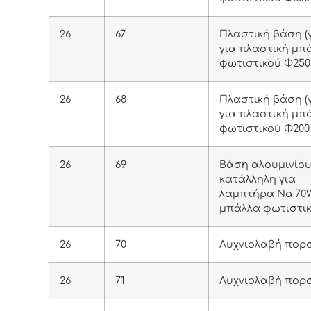
26
67
Πλαστική βάση (γ
για πλαστική μπ
φωτιστικού Φ250
26
68
Πλαστική βάση (γ
για πλαστική μπ
φωτιστικού Φ200
26
69
Βάση αλουμινίου
κατάλληλη για
λαμπτήρα Na 70W
μπάλλα φωτιστικ
26
70
Λυχνιολαβή πορ
26
71
Λυχνιολαβή πορ