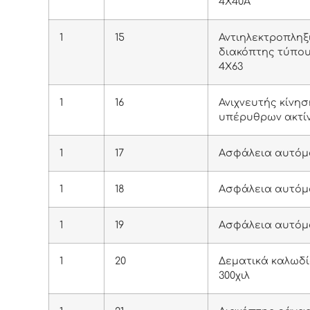
4Χ40A
1
15
Αντιηλεκτροπληξ
διακόπτης τύπο
4Χ63
1
16
Ανιχνευτής κίνη
υπέρυθρων ακτί
1
17
Ασφάλεια αυτόμ
1
18
Ασφάλεια αυτόμ
1
19
Ασφάλεια αυτόμ
1
20
Δεματικά καλωδί
300χιλ