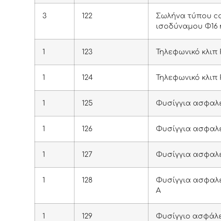
3
122
Σωλήνα τύπου c
ισοδύναμου Φ16
1
123
Τηλεφωνικό κλιπ 
1
124
Τηλεφωνικό κλιπ 
1
125
Φυσίγγια ασφαλε
1
126
Φυσίγγια ασφαλε
1
127
Φυσίγγια ασφαλε
1
128
Φυσίγγια ασφαλ
Α
1
129
Φυσίγγιο ασφάλε