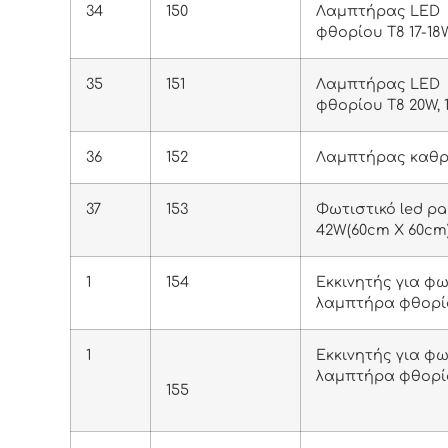
34
150
Λαμπτήρας LED
φθορίου T8 17-18
35
151
Λαμπτήρας LED
φθορίου T8 20W,
36
152
Λαμπτήρας καθρέ
37
153
Φωτιστικό led p
42W(60cm X 60cm
1
154
Εκκινητής για φ
λαμπτήρα φθορί
1
Εκκινητής για φ
λαμπτήρα φθορί
155