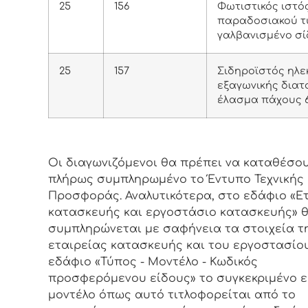
25
156
Φωτιστικός ιστό
παραδοσιακού τ
γαλβανισμένο σ
25
157
Σιδηροϊστός ηλ
εξαγωνικής διατ
έλασμα πάχους 
Οι διαγωνιζόμενοι θα πρέπει να καταθέσο
πλήρως συμπληρωμένο το Έντυπο Τεχνικής
Προσφοράς. Αναλυτικότερα, στο εδάφιο «Ε
κατασκευής και εργοστάσιο κατασκευής» 
συμπληρώνεται με σαφήνεια τα στοιχεία τ
εταιρείας κατασκευής και του εργοστασίου
εδάφιο «Τύπος - Μοντέλο - Κωδικός
προσφερόμενου είδους» το συγκεκριμένο ε
μοντέλο όπως αυτό τιτλοφορείται από το