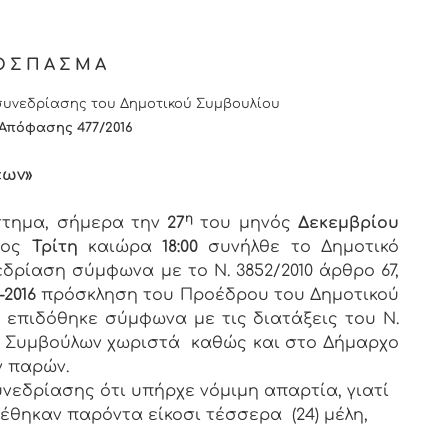
ΟΣΠΑΣΜΑ
υνεδρίασης του Δημοτικού Συμβουλίου
Απόφασης 477/2016
εων»
η
άστημα, σήμερα την
27
του μηνός
Δεκεμβρίου
δος
Τρίτη
καιώρα
18:00
συνήλθε το Δημοτικό
εδρίαση σύμφωνα με το Ν. 3852/2010 άρθρο 67,
-2016
πρόσκληση του Προέδρου του Δημοτικού
υ επιδόθηκε σύμφωνα με τις διατάξεις του Ν.
των Συμβούλων χωριστά καθώς και στο Δήμαρχο
ν παρών.
νεδρίασης ότι υπήρχε νόμιμη απαρτία, γιατί
ρέθηκαν παρόντα είκοσι τέσσερα (24) μέλη,