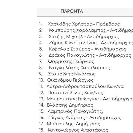
ΠΑΡΟΝΤΑ
1.
Χασικίδης Χρήστος – Πρόεδρος
2.
Καμπούρης Χαράλαμπος – Αντιδήμαρ
3.
Χατζής Μιχαήλ – Αντιδήμαρχος
4.
Ζήμος Κωνσταντίνος – Αντιδήμαρχο
5.
Κεφάλας Σταύρος – Αντιδήμαρχος
6.
Δράκος Παναγιώτης – Αντιδήμαρχος
7.
Φαρμάκης Γεώργιος
8.
Ντιγκιρλάκης Χαράλαμπος
9.
Σταυρέλης Νικόλαος
10.
Οικονόμου Γεώργιος
11.
Λύτρα-Ανδρουτσοπούλου Κων/να
12.
Παρτσινέβελος Κων/νος
13.
Μουρούτσος Γεώργιος - Αντιδήμαρχο
14.
Βλάσσης Δημήτριος
15.
Λαμπρινός Παναγιώτης,
16.
Ζώγκος Ανδρέας – Αντιδήμαρχος,
17.
Μπάκουλης Δημήτριος
18.
Κοντογιώργος Αναστάσιος