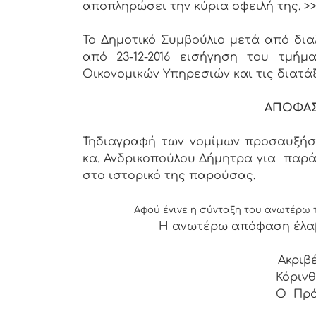
αποπληρώσει την κύρια οφειλή της. >
Το Δημοτικό Συμβούλιο μετά από δια
από 23-12-2016 εισήγηση του τμήμ
Οικονομικών Υπηρεσιών και τις διατάξε
ΑΠΟΦΑΣ
Τηδιαγραφή των νομίμων προσαυξήσε
κα. Ανδρικοπούλου Δήμητρα για παρά
στο ιστορικό της παρούσας.
Αφού έγινε η σύνταξη του ανωτέρω 
Η ανωτέρω απόφαση έλα
Ακριβ
Κόρινθο
Ο Πρό