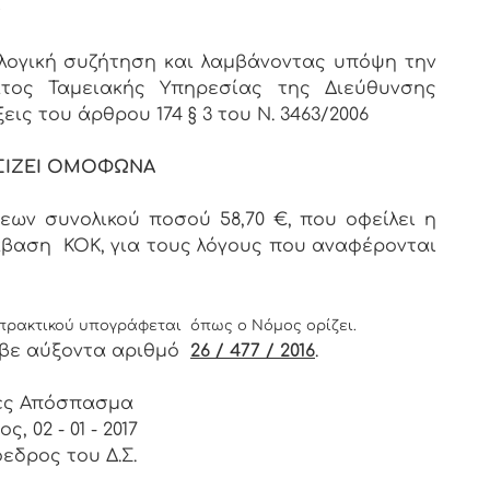
>
λογική συζήτηση και λαμβάνοντας υπόψη την
ατος Ταμειακής Υπηρεσίας της Διεύθυνσης
ις του άρθρου 174 § 3 του Ν. 3463/2006
ΙΖΕΙ ΟΜΟΦΩΝΑ
ων συνολικού ποσού 58,70 €, που οφείλει η
βαση ΚΟΚ, για τους λόγους που αναφέρονται
πρακτικού υπογράφεται όπως ο Νόμος ορίζει.
βε αύξοντα αριθμό
26 / 477 / 2016
.
ές Απόσπασμα
ς, 02 - 01 - 2017
εδρος του Δ.Σ.