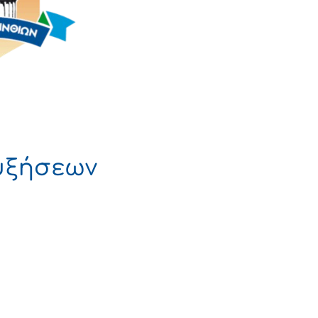
υξήσεων
 ΔΗΜΟΚΡΑΤΙΑ