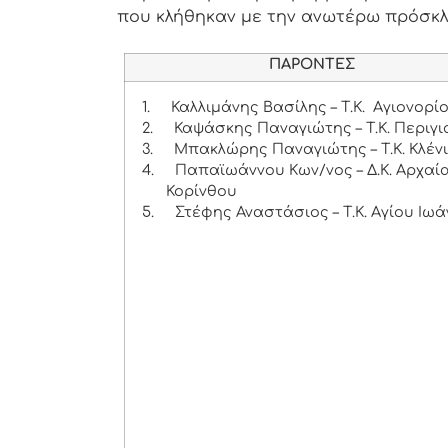
που κλήθηκαν με την ανωτέρω πρόσκ
ΠΑΡΟΝΤΕΣ
1.
Καλλιμάνης Βασίλης – Τ.Κ. Αγιονορί
2.
Καψάσκης Παναγιώτης – Τ.Κ. Περιγι
3.
Μπακλώρης Παναγιώτης – Τ.Κ. Κλέν
4.
Παπαϊωάννου Κων/νος – Δ.Κ. Αρχαί
Κορίνθου
5.
Στέφης Αναστάσιος – Τ.Κ. Αγίου Ιωά