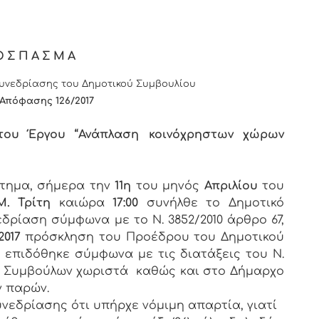
ΟΣΠΑΣΜΑ
νεδρίασης του Δημοτικού Συμβουλίου
 Απόφασης 1
26
/2017
 του Έργου “Ανάπλαση κοινόχρηστων χώρων
στημα, σήμερα την
11η
του μηνός
Απριλίου
του
Μ. Τρίτη
καιώρα
17:00
συνήλθε το Δημοτικό
εδρίαση σύμφωνα με το Ν. 3852/2010 άρθρο 67,
2017
πρόσκληση του Προέδρου του Δημοτικού
υ επιδόθηκε σύμφωνα με τις διατάξεις του Ν.
των Συμβούλων χωριστά καθώς και στο Δήμαρχο
ν παρών.
νεδρίασης ότι υπήρχε νόμιμη απαρτία, γιατί