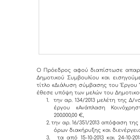
Ο Πρόεδρος αφού διαπίστωσε απαρτ
Δημοτικού Συμβουλίου και εισηγούμ
τίτλο «Διάλυση σύμβασης του Έργου 
έθεσε υπόψη των μελών του Δημοτικού
1.
την αρ. 134/2013 μελέτη της Δ/
έργου «Ανάπλαση Κοινόχρησ
200.000,00 €,
2.
την αρ. 16/351/2013 απόφαση τη
όρων διακήρυξης και διενέργει
3.
τα από 15-10-2013 και 24-10-