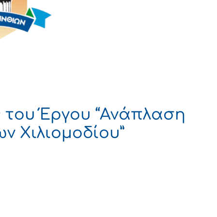
 του Έργου “Ανάπλαση
ν Χιλιομοδίου”