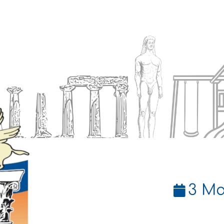
Ενημέρωση
Δήμος
Εξυπηρέτηση
3 Μα