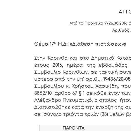
ΑΠ
Από το Πρακτικό
9/26.05.2016
σ
Αριθμός
ο
Θέμα 17
Η.Δ.: «Διάθεση πιστώσεων»
Στην Κόρινθο και στο Δημοτικό Κατ
έτους
2016,
ημέρα της εβδομάδο
Συμβούλιο Κορινθίων, σε τακτική συν
ύστερα από την υπ’ αριθμ.
19436/20-05
Συμβουλίου κ. Χρήστου Χασικίδη, πο
3852/10, άρθρο 67 § 1 σε κάθε έναν 
Αλέξανδρο Πνευματικό, ο οποίος ήτα
Διαπιστώθηκε κατά την έναρξη της συ
σε σύνολο τριάντα τριών (33) μελών βρ
ΠΑΡΟΝΤΑ