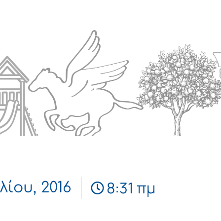
Πολιτισμός
Επικοινωνία
8:31 πμ
λίου, 2016