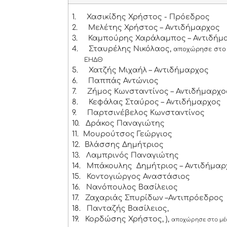
1.
Χασικίδης Χρήστος - Πρόεδρος
2.
Μελέτης Χρήστος – Αντιδήμαρχος
3.
Καμπούρης Χαράλαμπος – Αντιδήμ
4.
Σταυρέλης Νικόλαος,
αποχώρησε στο 
ΕΗΔΘ
5.
Χατζής Μιχαήλ – Αντιδήμαρχος
6.
Παππάς Αντώνιος
7.
Ζήμος Κωνσταντίνος – Αντιδήμαρχο
8.
Κεφάλας Σταύρος – Αντιδήμαρχος
9.
Παρτσινέβελος Κωνσταντίνος
10.
Δράκος Παναγιώτης
11.
Μουρούτσος Γεώργιος
12.
Βλάσσης Δημήτριος
13.
Λαμπρινός Παναγιώτης
14.
Μπάκουλης Δημήτριος – Αντιδήμαρ
15.
Κοντογιώργος Αναστάσιος
16.
Νανόπουλος Βασίλειος
17.
Ζαχαριάς Σπυρίδων –Αντιπρόεδρος
18.
Πανταζής Βασίλειος,
19.
Κορδώσης Χρήστος, ),
αποχώρησε στο μέσ