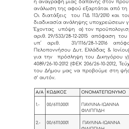
η αναγραφή μιας δαπάνης στον προϋπ
ανάλωση της αφού εξαρτάται από τη 
Οι διατάξεις του ΠΔ 113/2010 και τ
διαδικασία ανάληψης υποχρεώσεων γι
Έχοντας υπόψη α) τον προϋπολογισμ
αριθ. 29/533/28-12-2015 απόφαση το
υπ΄ αριθ. 31/1116/28-1-2016 από
Πελοποννήσου Δυτ. Ελλάδας & Ιονίο
για την πρόσληψη του Δικηγόρου γ)τ
4089/26-10-2012 (ΦΕΚ 206/26-10-2012, 
του Δήμου μας να προβούμε στη ψή
σ’ αυτόν.
Α/Α
ΚΩΔΙΚΟΣ
ΟΝΟΜΑΤΕΠΩΝΥΜΟ
1.-
00/6111.0001
ΠΑΥΛΙΝΑ-ΙΩΑΝΝΑ
ΦΙΛΙΠΠΙΔΗ
2.-
00/6111.0001
ΠΑΥΛΙΝΑ-ΙΩΑΝΝΑ
ΦΙΛΙΠΠΙΔΗ