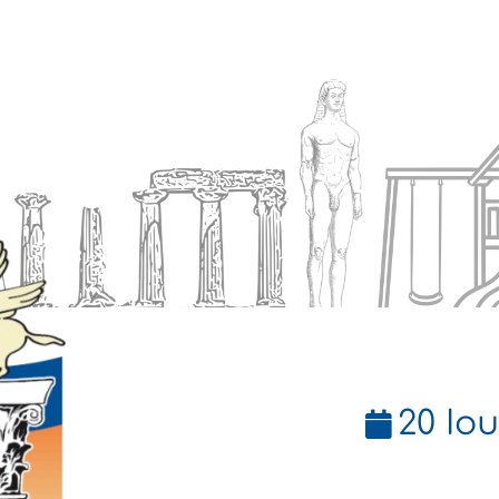
Ενημέρωση
Δήμος
Εξυπηρέτηση
20 Ιου