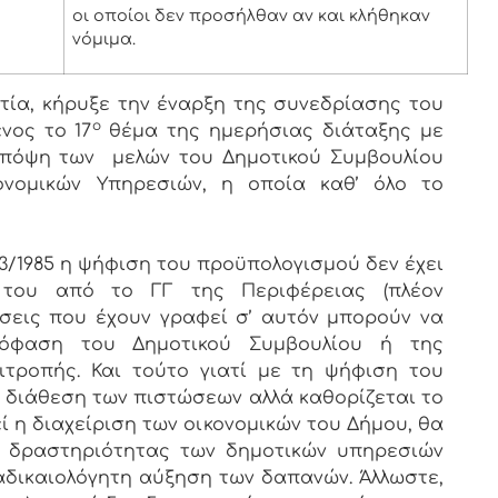
οι οποίοι δεν προσήλθαν αν και κλήθηκαν
νόμιμα.
ία, κήρυξε την έναρξη της συνεδρίασης του
ο
νος το 17
θέμα της ημερήσιας διάταξης με
υπόψη των μελών του Δημοτικού Συμβουλίου
ονομικών Υπηρεσιών, η οποία καθ’ όλο το
3/1985 η ψήφιση του προϋπολογισμού δεν έχει
 του από το ΓΓ της Περιφέρειας (πλέον
σεις που έχουν γραφεί σ’ αυτόν μπορούν να
πόφαση του Δημοτικού Συμβουλίου ή της
ιτροπής. Και τούτο γιατί με τη ψήφιση του
 διάθεση των πιστώσεων αλλά καθορίζεται το
 η διαχείριση των οικονομικών του Δήμου, θα
ής δραστηριότητας των δημοτικών υπηρεσιών
αδικαιολόγητη αύξηση των δαπανών. Άλλωστε,