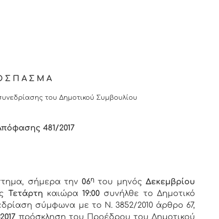
ΟΣΠΑΣΜΑ
υνεδρίασης του Δημοτικού Συμβουλίου
 Απόφασης
4
81/2017
η
άστημα, σήμερα την
06
του μηνός
Δεκεμβρίου
ος
Τετάρτη
καιώρα
19:00
συνήλθε το Δημοτικό
εδρίαση σύμφωνα με το Ν. 3852/2010 άρθρο 67,
-2017
πρόσκληση του Προέδρου του Δημοτικού