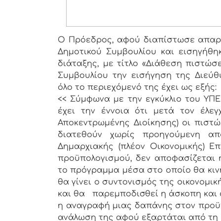
Ο Πρόεδρος, αφού διαπίστωσε απαρτ
Δημοτικού Συμβουλίου και εισηγήθη
διάταξης, με τίτλο «Διάθεση πιστώσ
Συμβουλίου την εισήγηση της Διεύθ
όλο το περιεχόμενό της έχει ως εξής:
<< Σύμφωνα με την εγκύκλιο του ΥΠΕ
έχει την έννοια ότι μετά τον έλε
Αποκεντρωμένης Διοίκησης) οι πιστώ
διατεθούν χωρίς προηγούμενη α
Δημαρχιακής (πλέον Οικονομικής) Επ
προϋπολογισμού, δεν αποφασίζεται 
το πρόγραμμα μέσα στο οποίο θα κινη
θα γίνει ο συντονισμός της οικονομ
και θα παρεμποδισθεί η άσκοπη και 
η αναγραφή μιας δαπάνης στον προϋπ
ανάλωση της αφού εξαρτάται από τη 