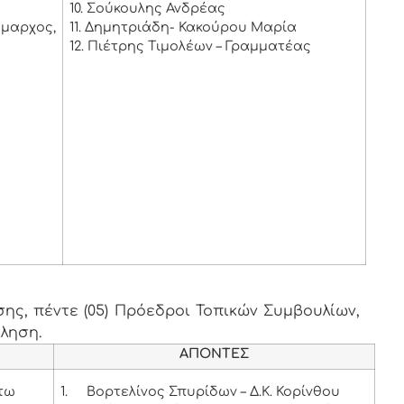
10. Σούκουλης Ανδρέας
μαρχος,
11. Δημητριάδη- Κακούρου Μαρία
12. Πιέτρης Τιμολέων – Γραμματέας
ς
ης, πέντε (05) Πρόεδροι Τοπικών Συμβουλίων,
κληση.
ΑΠΟΝΤΕΣ
άτω
1.
Βορτελίνος Σπυρίδων – Δ.Κ. Κορίνθου