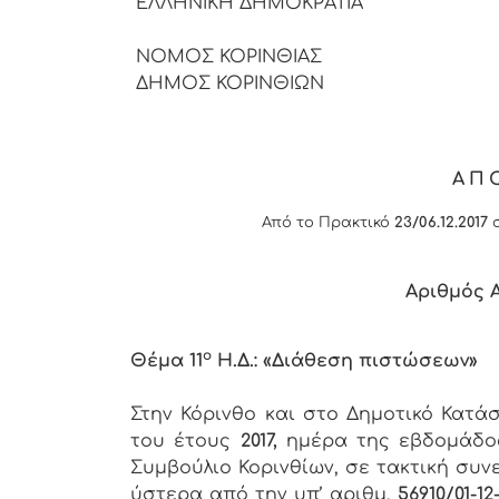
ΕΛΛΗΝΙΚΗ ΔΗΜΟΚΡΑΤΙΑ
ΝΟΜΟΣ ΚΟΡΙΝΘΙΑΣ
ΔΗΜΟΣ ΚΟΡΙΝΘΙΩΝ
ΑΠ
Από το Πρακτικό
23/06.12.2017
σ
Αριθμός
ο
Θέμα 11
Η.Δ.: «Διάθεση πιστώσεων»
Στην Κόρινθο και στο Δημοτικό Κατ
του έτους
2017,
ημέρα της εβδομάδ
Συμβούλιο Κορινθίων, σε τακτική συν
ύστερα από την υπ’ αριθμ.
56910/01-12