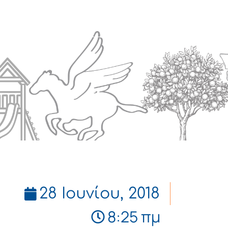
Πολιτισμός
Επικοινωνία
28 Ιουνίου, 2018
8:25 πμ