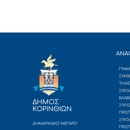
ΑΝΑ
ΓΡΑ
27410
ΤΗΛΕ
27413
ΒΛΑΒ
ΔΗΜΟΣ
27411
ΚΟΡΙΝΘΙΩΝ
ΠΡΩΤ
27413
ΔΗΜΑΡΧΙΑΚΟ ΜΕΓΑΡΟ
ΠΡΩΤ