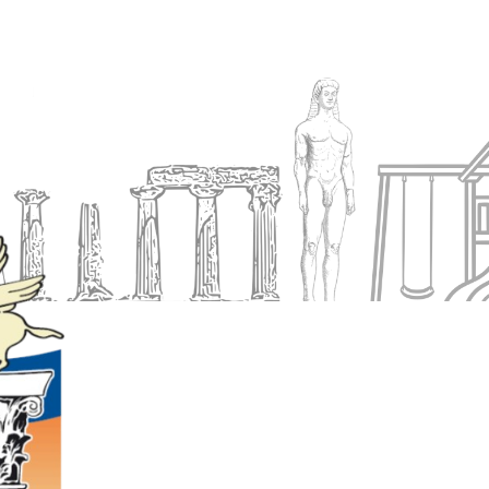
Ενημέρωση
Δήμος
Εξυπηρέτηση