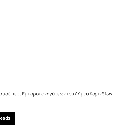
σμού περί Εμποροπανηγύρεων του Δήμου Κορινθίων
reads