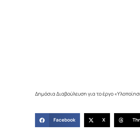
Δημόσια Διαβούλευση για το έργο «Υλοποίη
Facebook
X
Th