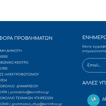
ΕΝΗΜΕΡΩ
ΦΟΡΑ ΠΡΟΒΛΗΜΑΤΩΝ
Κάντε εγγραφή
ΜΜΗ ΔΗΜΟΤΗ
ενημερώνεστε
80000
ΦΩΝΙΚΟ ΚΕΝΤΡΟ
61000
ΕΣ ΗΛΕΚΤΡΟΦΩΤΙΣΜΟΥ
20134
ΑΛΛΕΣ ΥΠ
ΟΚΟΛΛΟ ΔΗΜΑΡΧΕΙΟΥ
61074 | protokollo@korinthos.gr
ΟΚΟΛΛΟ ΤΕΧΝΙΚΩΝ ΥΠΗΡΕΣΙΩΝ
Δ
62840 | grammateia_dtyp@korinthos.gr