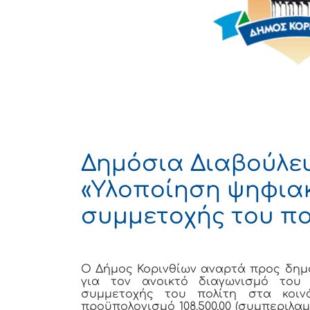
Δημόσια Διαβούλευ
«Υλοποίηση ψηφια
συμμετοχής του πο
Ο Δήμος Κορινθίων αναρτά προς δημό
για τον ανοικτό διαγωνισμό του
συμμετοχής του πολίτη στα κοι
προϋπολογισμό 108.500,00 (συμπεριλαμ