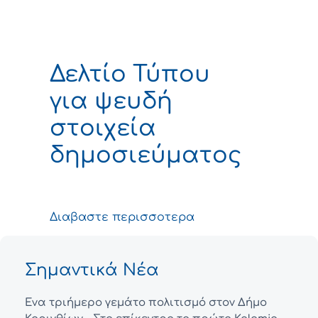
Δελτίο Τύπου
για ψευδή
στοιχεία
δημοσιεύματος
Διαβαστε περισσοτερα
Σημαντικά Νέα
Ένα τριήμερο γεμάτο πολιτισμό στον Δήμο