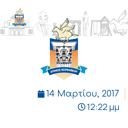
ΔΗΜΟΣ
ΚΟΡΙΝΘΙΩΝ
14 Μαρτίου, 2017
12:22 μμ