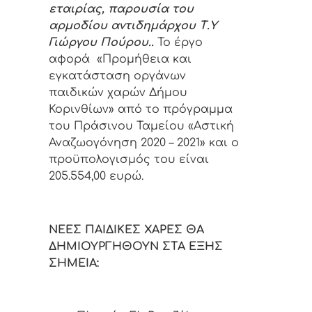
εταιρίας, παρουσία του
αρμοδίου αντιδημάρχου Τ.Υ
Γιώργου Πούρου..
Το έργο
αφορά «Προμήθεια και
εγκατάσταση οργάνων
παιδικών χαρών Δήμου
Κορινθίων» από το πρόγραμμα
του Πράσινου Ταμείου «Αστική
Αναζωογόνηση 2020 – 2021» και ο
προϋπολογισμός του είναι
205.554,00 ευρώ.
ΝΕΕΣ ΠΑΙΔΙΚΕΣ ΧΑΡΕΣ ΘΑ
ΔΗΜΙΟΥΡΓΗΘΟΥΝ ΣΤΑ ΕΞΗΣ
ΣΗΜΕΙΑ: