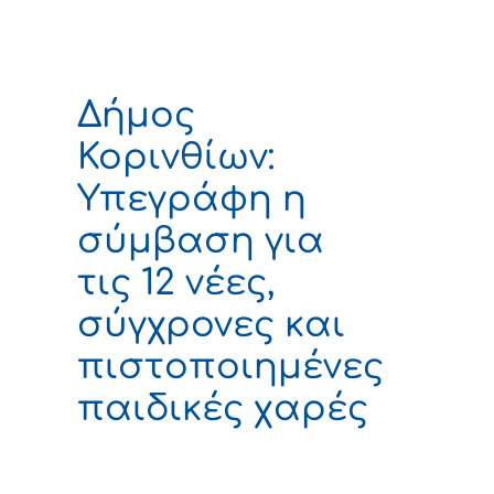
Δήμος
Κορινθίων:
Υπεγράφη η
σύμβαση για
τις 12 νέες,
σύγχρονες και
πιστοποιημένες
παιδικές χαρές