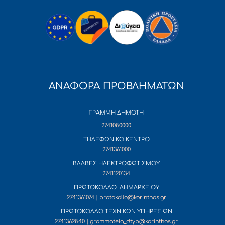
ΑΝΑΦΟΡΑ ΠΡΟΒΛΗΜΑΤΩΝ
ΓΡΑΜΜΗ ΔΗΜΟΤΗ
2741080000
ΤΗΛΕΦΩΝΙΚΟ ΚΕΝΤΡΟ
2741361000
ΒΛΑΒΕΣ ΗΛΕΚΤΡΟΦΩΤΙΣΜΟΥ
2741120134
ΠΡΩΤΟΚΟΛΛΟ ΔΗΜΑΡΧΕΙΟΥ
2741361074 | protokollo@korinthos.gr
ΠΡΩΤΟΚΟΛΛΟ ΤΕΧΝΙΚΩΝ ΥΠΗΡΕΣΙΩΝ
2741362840 | grammateia_dtyp@korinthos.gr