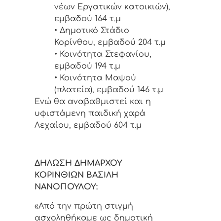
νέων Εργατικών κατοικιών),
εμβαδού 164 τ.μ
• Δημοτικό Στάδιο
Κορίνθου, εμβαδού 204 τ.μ
• Κοινότητα Στεφανίου,
εμβαδού 194 τ.μ
• Κοινότητα Μαψού
(πλατεία), εμβαδού 146 τ.μ
Ενώ θα αναβαθμιστεί και η
υφιστάμενη παιδική χαρά
Λεχαίου, εμβαδού 604 τ.μ
ΔΗΛΩΣΗ ΔΗΜΑΡΧΟΥ
ΚΟΡΙΝΘΙΩΝ ΒΑΣΙΛΗ
ΝΑΝΟΠΟΥΛΟΥ:
«Από την πρώτη στιγμή
ασχοληθήκαμε ως δημοτική