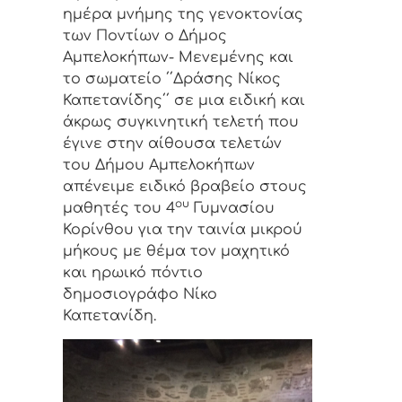
ημέρα μνήμης της γενοκτονίας
των Ποντίων ο Δήμος
Αμπελοκήπων- Μενεμένης και
το σωματείο ΄΄Δράσης Νίκος
Καπετανίδης΄΄ σε μια ειδική και
άκρως συγκινητική τελετή που
έγινε στην αίθουσα τελετών
του Δήμου Αμπελοκήπων
απένειμε ειδικό βραβείο στους
ου
μαθητές του 4
Γυμνασίου
Κορίνθου για την ταινία μικρού
μήκους με θέμα τον μαχητικό
και ηρωικό πόντιο
δημοσιογράφο Νίκο
Καπετανίδη.