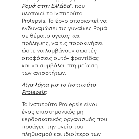
Ρομά στην Ελλάδα
“, που
υλοποιεί το Ινστιτούτο
Prolepsis. Το έργο αποσκοπεί να
ενδυναμώσει τις γυναίκες Ρομά
σε θέματα υγείας και
πρόληψης, να τις παρακινήσει
ώστε να λαμβάνουν σωστές
αποφάσεις αυτό- φροντίδας
και να συμβάλει στη μείωση
των ανισοτήτων.
Λίγα λόγια για το Ινστιτούτο
Prolepsis
:
Το Ινστιτούτο Prolepsis είναι
ένας επιστημονικός μη
κερδοσκοπικός οργανισμός που
προάγει την υγεία του
πληθυσμού και ιδιαίτερα των