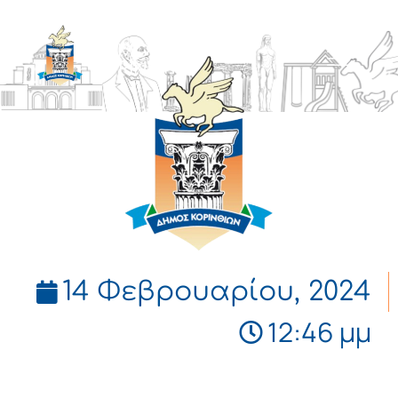
ΔΗΜΟΣ
ΚΟΡΙΝΘΙΩΝ
14 Φεβρουαρίου, 2024
12:46 μμ