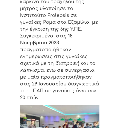
καρκίνο του τραχήλου της
μήτρας υλοποίησε το
Ινστιτούτο Prolepsis σε
γυναίκες Ρομά στα Εξαμίλια, με
την έγκριση της 6ης Υ.ΠΕ.
Συγκεκριμένα, στις
15
Νοεμβρίου 2023
πραγματοποιήθηκαν
ενημερώσεις στις γυναίκες
σχετικά με τη
διατροφή
και το
κάπνισμα
, ενώ σε συνεργασία
με μαία πραγματοποιήθηκαν
στις
29 Ιανουαρίου
διαγνωστικά
τεστ ΠΑΠ σε γυναίκες άνω των
20 ετών.