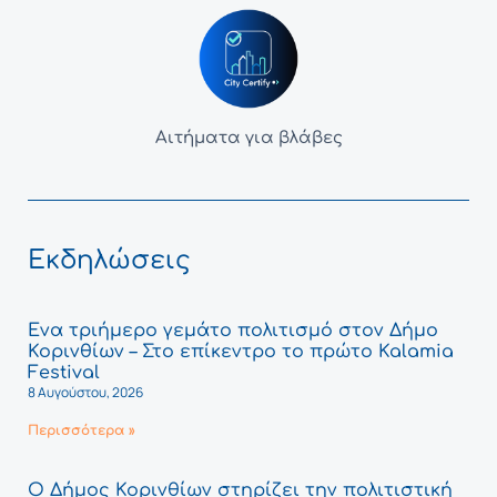
Αιτήματα για βλάβες
Εκδηλώσεις
Ένα τριήμερο γεμάτο πολιτισμό στον Δήμο
Κορινθίων – Στο επίκεντρο το πρώτο Kalamia
Festival
8 Αυγούστου, 2026
Περισσότερα »
Ο Δήμος Κορινθίων στηρίζει την πολιτιστική