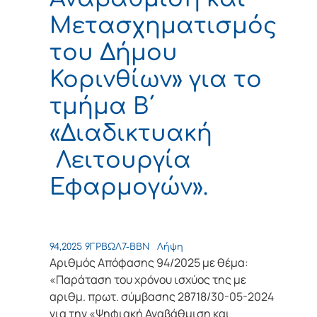
Μετασχηματισμός
του Δήμου
Κορινθίων» για το
τμήμα Β΄
«Διαδικτυακή
Λειτουργία
Εφαρμογών».
94,2025 9ΓΡΒΩΛ7-ΒΒΝ
Λήψη
Αριθμός Απόφασης 94/2025 με θέμα:
«Παράταση του χρόνου ισχύος της με
αριθμ. πρωτ. σύμβασης 28718/30-05-2024
για την «Ψηφιακή Αναβάθμιση και