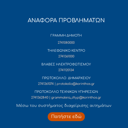
ΑΝΑΦΟΡΑ ΠΡΟΒΛΗΜΑΤΩΝ
ΓΡΑΜΜΗ ΔΗΜΟΤΗ
2741080000
ΤΗΛΕΦΩΝΙΚΟ ΚΕΝΤΡΟ
2741361000
ΒΛΑΒΕΣ ΗΛΕΚΤΡΟΦΩΤΙΣΜΟΥ
2741120134
ΠΡΩΤΟΚΟΛΛΟ ΔΗΜΑΡΧΕΙΟΥ
2741361074 | protokollo@korinthos.gr
ΠΡΩΤΟΚΟΛΛΟ ΤΕΧΝΙΚΩΝ ΥΠΗΡΕΣΙΩΝ
2741362840 | grammateia_dtyp@korinthos.gr
Mέσω του συστήματος διαχείρισης αιτημάτων
Πατήστε εδώ