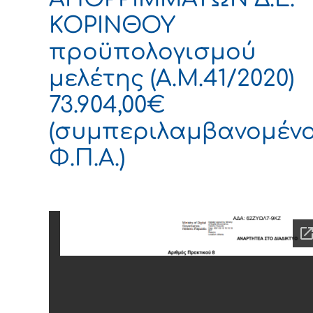
ΚΟΡΙΝΘΟΥ
προϋπολογισμού
μελέτης (Α.Μ.41/2020)
73.904,00€
(συμπεριλαμβανομέν
Φ.Π.Α.)