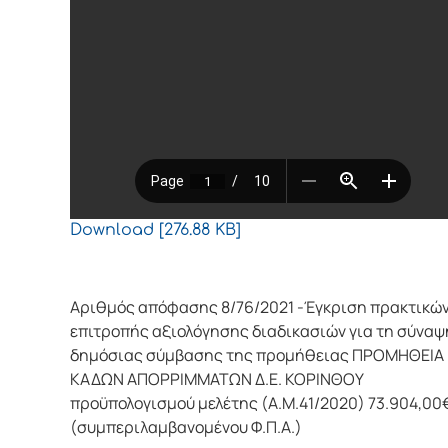
Download [276.88 KB]
Αριθμός απόφασης 8/76/2021 -Έγκριση πρακτικώ
επιτροπής αξιολόγησης διαδικασιών για τη σύναψ
δημόσιας σύμβασης της προμήθειας ΠΡΟΜΗΘΕΙΑ
ΚΑΔΩΝ ΑΠΟΡΡΙΜΜΑΤΩΝ Δ.Ε. ΚΟΡΙΝΘΟΥ
προϋπολογισμού μελέτης (Α.Μ.41/2020) 73.904,00
(συμπεριλαμβανομένου Φ.Π.Α.)