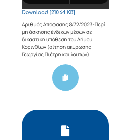
Download [210.64 KB]
Αριθμός Απόφασης 8/72/2023-Περί
μη άσκησης ένδικων μέσων σε
δικαστική υπόθεση του Δήμου
Κορινθίων (αίτηση ακύρωσης
Γεωργίας Πιέτρη και λοιπών)