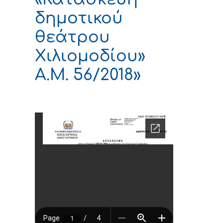
δημοτικού
θεάτρου
Χιλιομοδίου»
Α.Μ. 56/2018»