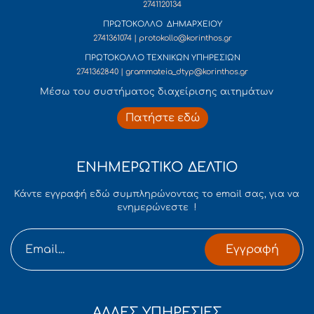
2741120134
ΠΡΩΤΟΚΟΛΛΟ ΔΗΜΑΡΧΕΙΟΥ
2741361074 | protokollo@korinthos.gr
ΠΡΩΤΟΚΟΛΛΟ ΤΕΧΝΙΚΩΝ ΥΠΗΡΕΣΙΩΝ
2741362840 | grammateia_dtyp@korinthos.gr
Mέσω του συστήματος διαχείρισης αιτημάτων
Πατήστε εδώ
ΕΝΗΜΕΡΩΤΙΚΟ ΔΕΛΤΙΟ
Κάντε εγγραφή εδώ συμπληρώνοντας το email σας, για να
ενημερώνεστε !
Εγγραφή
ΑΛΛΕΣ ΥΠΗΡΕΣΙΕΣ