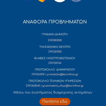
ΑΝΑΦΟΡΑ ΠΡΟΒΛΗΜΑΤΩΝ
ΓΡΑΜΜΗ ΔΗΜΟΤΗ
2741080000
ΤΗΛΕΦΩΝΙΚΟ ΚΕΝΤΡΟ
2741361000
ΒΛΑΒΕΣ ΗΛΕΚΤΡΟΦΩΤΙΣΜΟΥ
2741120134
ΠΡΩΤΟΚΟΛΛΟ ΔΗΜΑΡΧΕΙΟΥ
2741361074 | protokollo@korinthos.gr
ΠΡΩΤΟΚΟΛΛΟ ΤΕΧΝΙΚΩΝ ΥΠΗΡΕΣΙΩΝ
2741362840 | grammateia_dtyp@korinthos.gr
Mέσω του συστήματος διαχείρισης αιτημάτων
Πατήστε εδώ