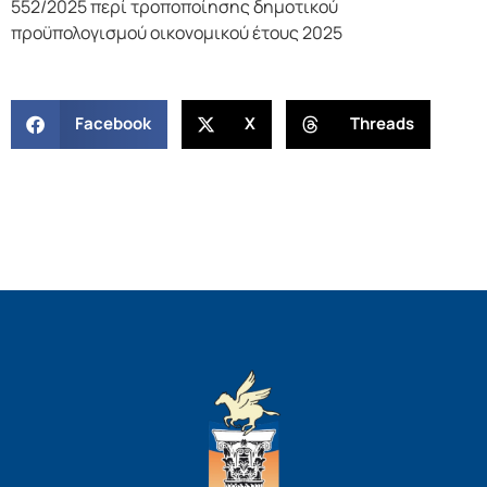
552/2025 περί τροποποίησης δημοτικού
προϋπολογισμού οικονομικού έτους 2025
Facebook
X
Threads