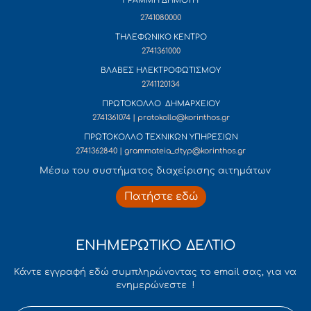
ΓΡΑΜΜΗ ΔΗΜΟΤΗ
2741080000
ΤΗΛΕΦΩΝΙΚΟ ΚΕΝΤΡΟ
2741361000
ΒΛΑΒΕΣ ΗΛΕΚΤΡΟΦΩΤΙΣΜΟΥ
2741120134
ΠΡΩΤΟΚΟΛΛΟ ΔΗΜΑΡΧΕΙΟΥ
2741361074 | protokollo@korinthos.gr
ΠΡΩΤΟΚΟΛΛΟ ΤΕΧΝΙΚΩΝ ΥΠΗΡΕΣΙΩΝ
2741362840 | grammateia_dtyp@korinthos.gr
Mέσω του συστήματος διαχείρισης αιτημάτων
Πατήστε εδώ
ΕΝΗΜΕΡΩΤΙΚΟ ΔΕΛΤΙΟ
Κάντε εγγραφή εδώ συμπληρώνοντας το email σας, για να
ενημερώνεστε !