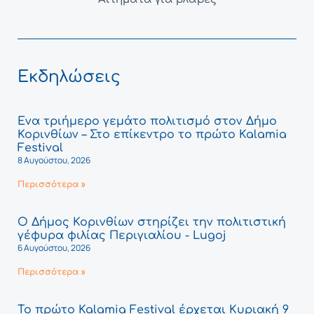
Εκδηλώσεις
Ένα τριήμερο γεμάτο πολιτισμό στον Δήμο
Κορινθίων – Στο επίκεντρο το πρώτο Kalamia
Festival
8 Αυγούστου, 2026
Περισσότερα »
Ο Δήμος Κορινθίων στηρίζει την πολιτιστική
γέφυρα φιλίας Περιγιαλίου - Lugoj
6 Αυγούστου, 2026
Περισσότερα »
Το πρώτο Kalamia Festival έρχεται Κυριακή 9