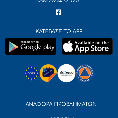
Κολιάτσου 32, Τ.Κ. 20131
ΚΑΤΕΒΑΣΕ ΤΟ APP
ΑΝΑΦΟΡΑ ΠΡΟΒΛΗΜΑΤΩΝ