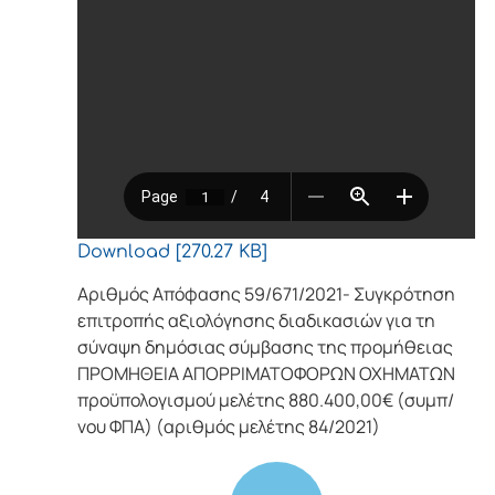
Download [270.27 KB]
Αριθμός Απόφασης 59/671/2021- Συγκρότηση
επιτροπής αξιολόγησης διαδικασιών για τη
σύναψη δημόσιας σύμβασης της προμήθειας
ΠΡΟΜΗΘΕΙΑ ΑΠΟΡΡΙΜΑΤΟΦΟΡΩΝ ΟΧΗΜΑΤΩΝ
προϋπολογισμού μελέτης 880.400,00€ (συμπ/
νου ΦΠΑ) (αριθμός μελέτης 84/2021)