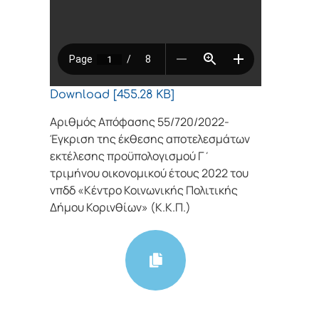
Download [455.28 KB]
Αριθμός Απόφασης 55/720/2022-
Έγκριση της έκθεσης αποτελεσμάτων
εκτέλεσης προϋπολογισμού Γ΄
τριμήνου οικονομικού έτους 2022 του
νπδδ «Κέντρο Κοινωνικής Πολιτικής
Δήμου Κορινθίων» (Κ.Κ.Π.)