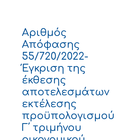
Αριθμός
Απόφασης
55/720/2022-
Έγκριση της
έκθεσης
αποτελεσμάτων
εκτέλεσης
προϋπολογισμού
Γ΄ τριμήνου
οικονομικού