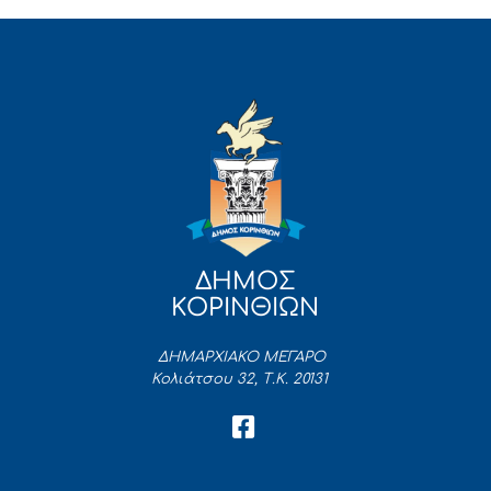
ΔΗΜΟΣ
ΚΟΡΙΝΘΙΩΝ
ΔΗΜΑΡΧΙΑΚΟ ΜΕΓΑΡΟ
Κολιάτσου 32, Τ.Κ. 20131