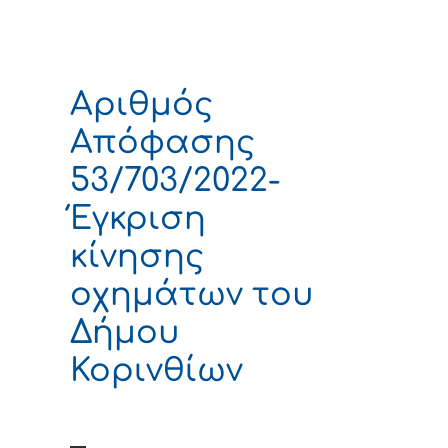
Αριθμός
Απόφασης
53/703/2022-
Έγκριση
κίνησης
οχημάτων του
Δήμου
Κορινθίων