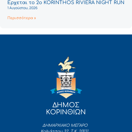
Έρχεται το 2ο KORINTHOS RIVIERA NIGHT RUN
1 Αυγούστου, 2026
Περισσότερα »
ΔΗΜΟΣ
ΚΟΡΙΝΘΙΩΝ
ΔΗΜΑΡΧΙΑΚΟ ΜΕΓΑΡΟ
Κολιάτσου 32, Τ.Κ. 20131