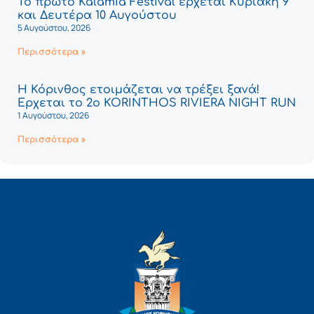
Το πρώτο Kalamia Festival έρχεται Κυριακή 9
και Δευτέρα 10 Αυγούστου
5 Αυγούστου, 2026
Περισσότερα »
Η Κόρινθος ετοιμάζεται να τρέξει ξανά!
Έρχεται το 2ο KORINTHOS RIVIERA NIGHT RUN
1 Αυγούστου, 2026
Περισσότερα »