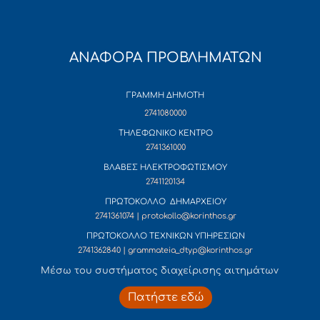
ΑΝΑΦΟΡΑ ΠΡΟΒΛΗΜΑΤΩΝ
ΓΡΑΜΜΗ ΔΗΜΟΤΗ
2741080000
ΤΗΛΕΦΩΝΙΚΟ ΚΕΝΤΡΟ
2741361000
ΒΛΑΒΕΣ ΗΛΕΚΤΡΟΦΩΤΙΣΜΟΥ
2741120134
ΠΡΩΤΟΚΟΛΛΟ ΔΗΜΑΡΧΕΙΟΥ
2741361074 | protokollo@korinthos.gr
ΠΡΩΤΟΚΟΛΛΟ ΤΕΧΝΙΚΩΝ ΥΠΗΡΕΣΙΩΝ
2741362840 | grammateia_dtyp@korinthos.gr
Mέσω του συστήματος διαχείρισης αιτημάτων
Πατήστε εδώ