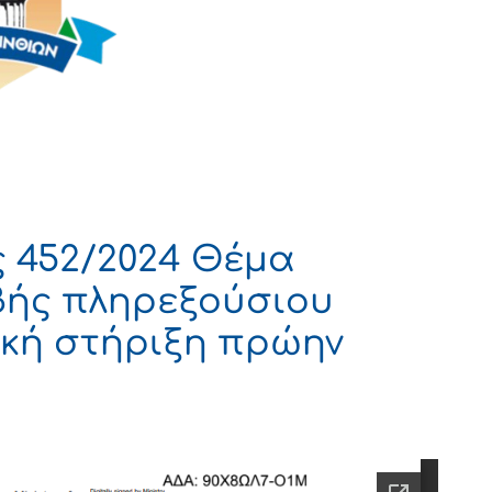
 452/2024 Θέμα
βής πληρεξούσιου
μική στήριξη πρώην