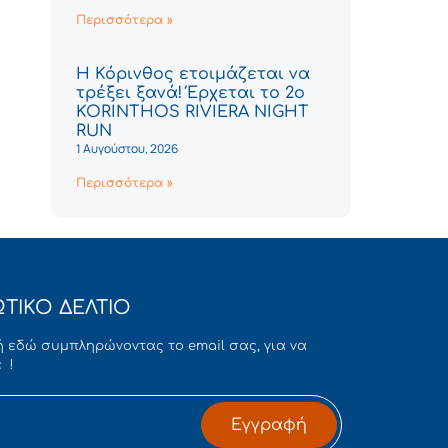
Περισσότερα »
Η Κόρινθος ετοιμάζεται να
τρέξει ξανά! Έρχεται το 2ο
KORINTHOS RIVIERA NIGHT
RUN
1 Αυγούστου, 2026
Περισσότερα »
ΤΙΚΟ ΔΕΛΤΙΟ
 εδώ συμπληρώνοντας το email σας, για να
 !
Εγγραφή