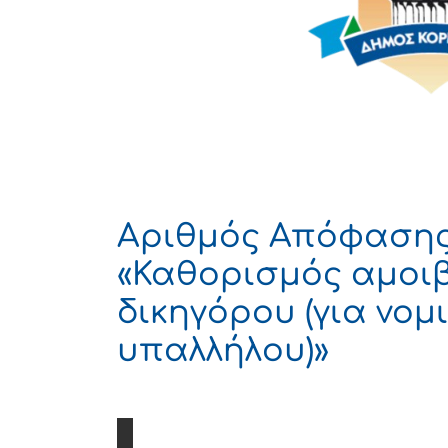
Αριθμός Απόφασης
«Καθορισμός αμοι
δικηγόρου (για νο
υπαλλήλου)»