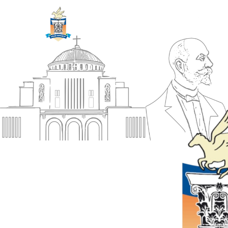
ΔΗΜΟΣ
Αρχική
ΚΟΡΙΝΘΙΩΝ