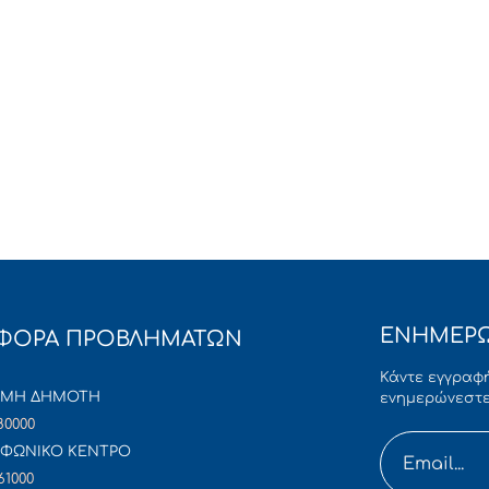
ΕΝΗΜΕΡΩ
ΦΟΡΑ ΠΡΟΒΛΗΜΑΤΩΝ
Κάντε εγγραφή
ΜΜΗ ΔΗΜΟΤΗ
ενημερώνεστε
80000
ΦΩΝΙΚΟ ΚΕΝΤΡΟ
61000