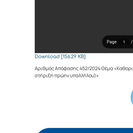
Download [156.29 KB]
Αριθμός Απόφασης 452/2024 Θέμα «Καθορισ
στήριξη πρώην υπαλλήλου)»