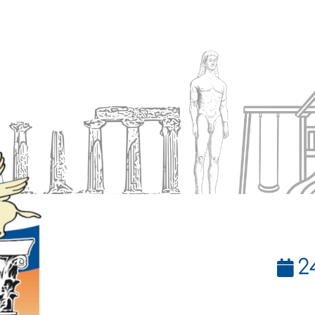
Ενημέρωση
Δήμος
Εξυπηρέτηση
2