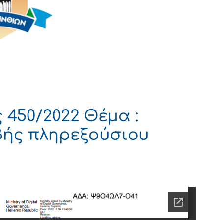
450/2022 Θέμα :
βής πληρεξούσιου