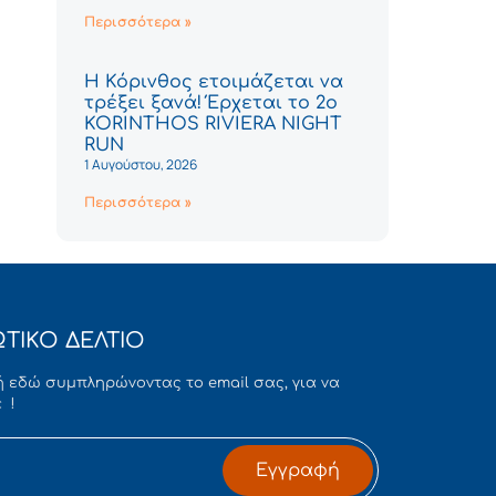
Περισσότερα »
Η Κόρινθος ετοιμάζεται να
τρέξει ξανά! Έρχεται το 2ο
KORINTHOS RIVIERA NIGHT
RUN
1 Αυγούστου, 2026
Περισσότερα »
ΤΙΚΟ ΔΕΛΤΙΟ
 εδώ συμπληρώνοντας το email σας, για να
 !
Εγγραφή