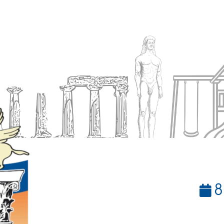
Ενημέρωση
Δήμος
Εξυπηρέτηση
8