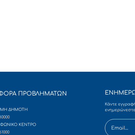
ΕΝΗΜΕΡΩ
ΦΟΡΑ ΠΡΟΒΛΗΜΑΤΩΝ
Κάντε εγγραφή
ΜΜΗ ΔΗΜΟΤΗ
ενημερώνεστε
80000
ΦΩΝΙΚΟ ΚΕΝΤΡΟ
61000