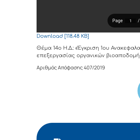
Download [118.48 KB]
Θέμα 14ο Η.Δ.: «Έγκριση 1ου Ανακεφα
επεξεργασίας οργανικών βιοαποδομή
Αριθμός Απόφασης 407/2019