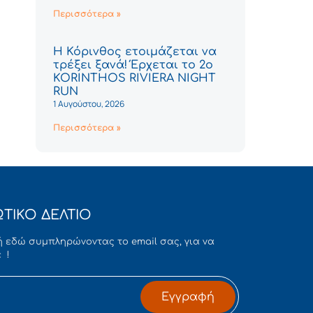
Περισσότερα »
Η Κόρινθος ετοιμάζεται να
τρέξει ξανά! Έρχεται το 2ο
KORINTHOS RIVIERA NIGHT
RUN
1 Αυγούστου, 2026
Περισσότερα »
ΤΙΚΟ ΔΕΛΤΙΟ
 εδώ συμπληρώνοντας το email σας, για να
 !
Εγγραφή