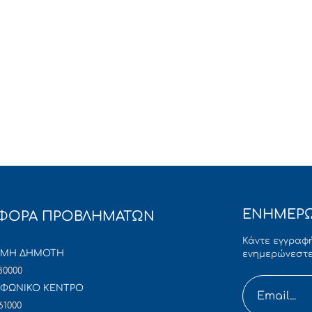
ΕΝΗΜΕΡΩ
ΦΟΡΑ ΠΡΟΒΛΗΜΑΤΩΝ
Κάντε εγγραφή
ΜΜΗ ΔΗΜΟΤΗ
ενημερώνεστε
80000
ΦΩΝΙΚΟ ΚΕΝΤΡΟ
61000