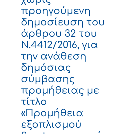
προηγούμενη
δημοσίευση του
άρθρου 32 του
Ν.4412/2016, για
την ανάθεση
δημόσιας
σύμβασης
προμήθειας με
τίτλο
«Προμήθεια
εξοπλισμού