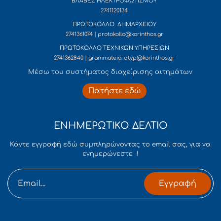
ΒΛΑΒΕΣ ΗΛΕΚΤΡΟΦΩΤΙΣΜΟΥ
2741120134
ΠΡΩΤΟΚΟΛΛΟ ΔΗΜΑΡΧΕΙΟΥ
2741361074 | protokollo@korinthos.gr
ΠΡΩΤΟΚΟΛΛΟ ΤΕΧΝΙΚΩΝ ΥΠΗΡΕΣΙΩΝ
2741362840 | grammateia_dtyp@korinthos.gr
Mέσω του συστήματος διαχείρισης αιτημάτων
Πατήστε εδώ
ΕΝΗΜΕΡΩΤΙΚΟ ΔΕΛΤΙΟ
Κάντε εγγραφή εδώ συμπληρώνοντας το email σας, για να
ενημερώνεστε !
Εγγραφή