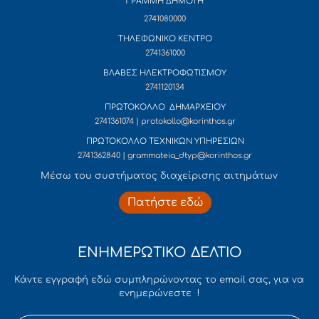
ΓΡΑΜΜΗ ΔΗΜΟΤΗ
2741080000
ΤΗΛΕΦΩΝΙΚΟ ΚΕΝΤΡΟ
2741361000
ΒΛΑΒΕΣ ΗΛΕΚΤΡΟΦΩΤΙΣΜΟΥ
2741120134
ΠΡΩΤΟΚΟΛΛΟ ΔΗΜΑΡΧΕΙΟΥ
2741361074 | protokollo@korinthos.gr
ΠΡΩΤΟΚΟΛΛΟ ΤΕΧΝΙΚΩΝ ΥΠΗΡΕΣΙΩΝ
2741362840 | grammateia_dtyp@korinthos.gr
Mέσω του συστήματος διαχείρισης αιτημάτων
Πατήστε εδώ
ΕΝΗΜΕΡΩΤΙΚΟ ΔΕΛΤΙΟ
Κάντε εγγραφή εδώ συμπληρώνοντας το email σας, για να
ενημερώνεστε !