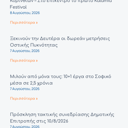
Κορινθίων – Στο επίκεντρο το πρώτο Kalamia
Festival
8 Αυγούστου, 2026
Περισσότερα »
Ξεκινούν την Δευτέρα οι δωρεάν μετρήσεις
Οστικής Πυκνότητας
7 Αυγούστου, 2026
Περισσότερα »
Μιλούν από μόνα τους: 10+1 έργα στο Σοφικό
μέσα σε 2,5 χρόνια
7 Αυγούστου, 2026
Περισσότερα »
Πρόσκληση τακτικής συνεδρίασης Δημοτικής
Επιτροπής στις 10/8/2026
7 Αυγούστου, 2026