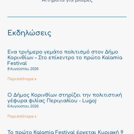
Αιτήματα για βλάβες
Εκδηλώσεις
Ένα τριήμερο γεμάτο πολιτισμό στον Δήμο
Κορινθίων – Στο επίκεντρο το πρώτο Kalamia
Festival
8 Αυγούστου, 2026
Περισσότερα »
Ο Δήμος Κορινθίων στηρίζει την πολιτιστική
γέφυρα φιλίας Περιγιαλίου - Lugoj
6 Αυγούστου, 2026
Περισσότερα »
Το πρώτο Kalamia Festival έρχεται Κυριακή 9