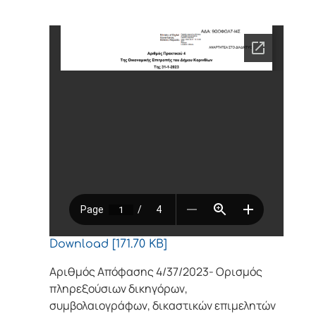
Download [171.70 KB]
Αριθμός Απόφασης 4/37/2023- Ορισμός
πληρεξούσιων δικηγόρων,
συμβολαιογράφων, δικαστικών επιμελητών