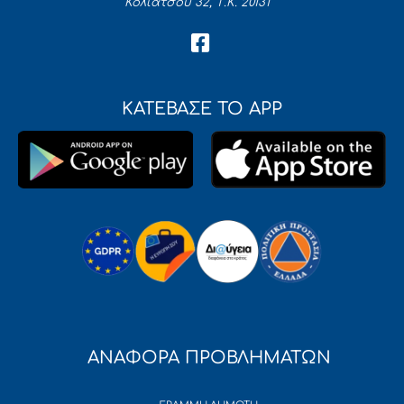
Κολιάτσου 32, Τ.Κ. 20131
ΚΑΤΕΒΑΣΕ ΤΟ APP
ΑΝΑΦΟΡΑ ΠΡΟΒΛΗΜΑΤΩΝ