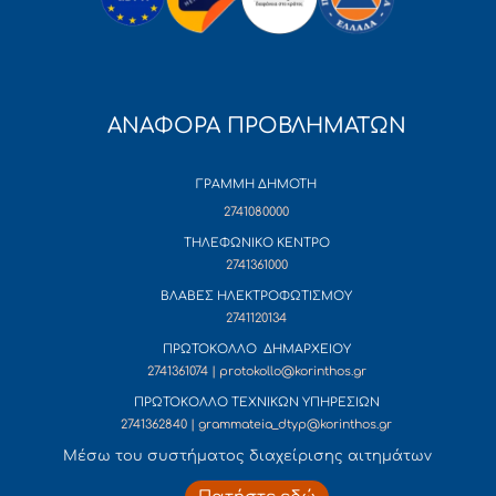
ΑΝΑΦΟΡΑ ΠΡΟΒΛΗΜΑΤΩΝ
ΓΡΑΜΜΗ ΔΗΜΟΤΗ
2741080000
ΤΗΛΕΦΩΝΙΚΟ ΚΕΝΤΡΟ
2741361000
ΒΛΑΒΕΣ ΗΛΕΚΤΡΟΦΩΤΙΣΜΟΥ
2741120134
ΠΡΩΤΟΚΟΛΛΟ ΔΗΜΑΡΧΕΙΟΥ
2741361074 | protokollo@korinthos.gr
ΠΡΩΤΟΚΟΛΛΟ ΤΕΧΝΙΚΩΝ ΥΠΗΡΕΣΙΩΝ
2741362840 | grammateia_dtyp@korinthos.gr
Mέσω του συστήματος διαχείρισης αιτημάτων