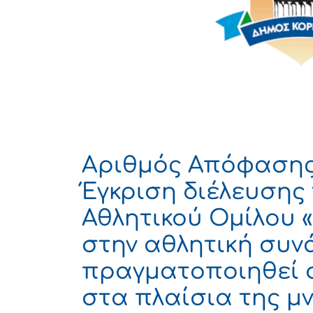
Αριθμός Απόφασης
Έγκριση διέλευσης
Αθλητικού Ομίλου
στην αθλητική συνά
πραγματοποιηθεί σ
στα πλαίσια της μ