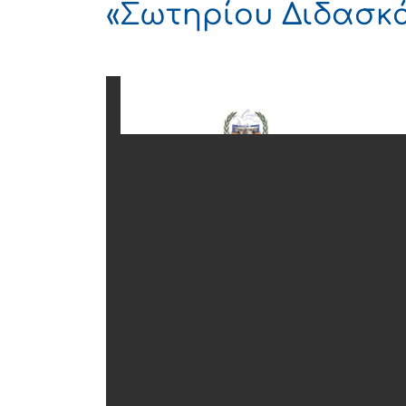
«Σωτηρίου Διδασκ