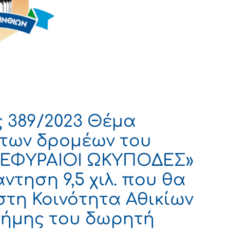
 389/2023 Θέμα
 των δρομέων του
 «ΕΦΥΡΑΙΟΙ ΩΚΥΠΟΔΕΣ»
ντηση 9,5 χιλ. που θα
τη Κοινότητα Αθικίων
νήμης του δωρητή