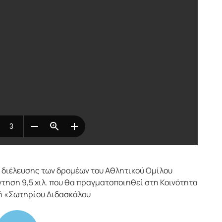
διέλευσης των δρομέων του Αθλητικού Ομίλου
ηση 9,5 χιλ. που θα πραγματοποιηθεί στη Κοινότητα
τή «Σωτηρίου Διδασκάλου