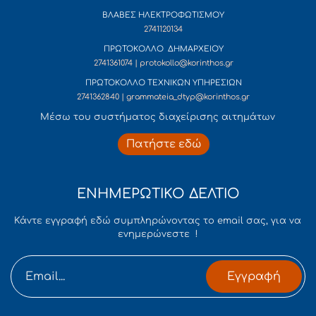
ΒΛΑΒΕΣ ΗΛΕΚΤΡΟΦΩΤΙΣΜΟΥ
2741120134
ΠΡΩΤΟΚΟΛΛΟ ΔΗΜΑΡΧΕΙΟΥ
2741361074 | protokollo@korinthos.gr
ΠΡΩΤΟΚΟΛΛΟ ΤΕΧΝΙΚΩΝ ΥΠΗΡΕΣΙΩΝ
2741362840 | grammateia_dtyp@korinthos.gr
Mέσω του συστήματος διαχείρισης αιτημάτων
Πατήστε εδώ
ΕΝΗΜΕΡΩΤΙΚΟ ΔΕΛΤΙΟ
Κάντε εγγραφή εδώ συμπληρώνοντας το email σας, για να
ενημερώνεστε !
Εγγραφή