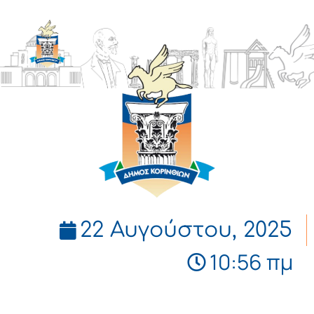
ΔΗΜΟΣ
ΚΟΡΙΝΘΙΩΝ
22 Αυγούστου, 2025
10:56 πμ