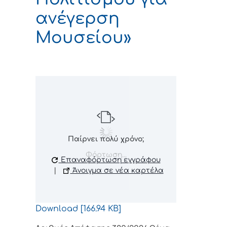
ανέγερση
Μουσείου»
Παίρνει πολύ χρόνο;
Φόρτωση...
Επαναφόρτωση εγγράφου
|
Άνοιγμα σε νέα καρτέλα
Download [166.94 KB]