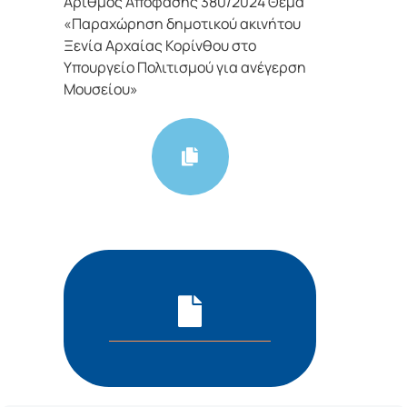
Αριθμός Απόφασης 380/2024 Θέμα
«Παραχώρηση δημοτικού ακινήτου
Ξενία Αρχαίας Κορίνθου στο
Υπουργείο Πολιτισμού για ανέγερση
Μουσείου»