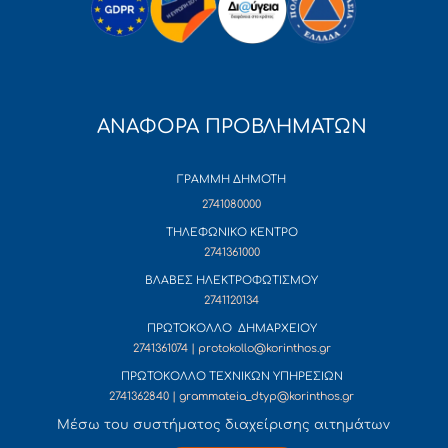
ΑΝΑΦΟΡΑ ΠΡΟΒΛΗΜΑΤΩΝ
ΓΡΑΜΜΗ ΔΗΜΟΤΗ
2741080000
ΤΗΛΕΦΩΝΙΚΟ ΚΕΝΤΡΟ
2741361000
ΒΛΑΒΕΣ ΗΛΕΚΤΡΟΦΩΤΙΣΜΟΥ
2741120134
ΠΡΩΤΟΚΟΛΛΟ ΔΗΜΑΡΧΕΙΟΥ
2741361074 | protokollo@korinthos.gr
ΠΡΩΤΟΚΟΛΛΟ ΤΕΧΝΙΚΩΝ ΥΠΗΡΕΣΙΩΝ
2741362840 | grammateia_dtyp@korinthos.gr
Mέσω του συστήματος διαχείρισης αιτημάτων