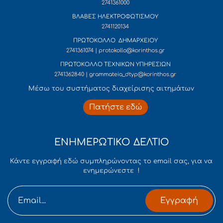
2741361000
ΒΛΑΒΕΣ ΗΛΕΚΤΡΟΦΩΤΙΣΜΟΥ
2741120134
ΠΡΩΤΟΚΟΛΛΟ ΔΗΜΑΡΧΕΙΟΥ
2741361074 | protokollo@korinthos.gr
ΠΡΩΤΟΚΟΛΛΟ ΤΕΧΝΙΚΩΝ ΥΠΗΡΕΣΙΩΝ
2741362840 | grammateia_dtyp@korinthos.gr
Mέσω του συστήματος διαχείρισης αιτημάτων
Πατήστε εδώ
ΕΝΗΜΕΡΩΤΙΚΟ ΔΕΛΤΙΟ
Κάντε εγγραφή εδώ συμπληρώνοντας το email σας, για να
ενημερώνεστε !
Εγγραφή