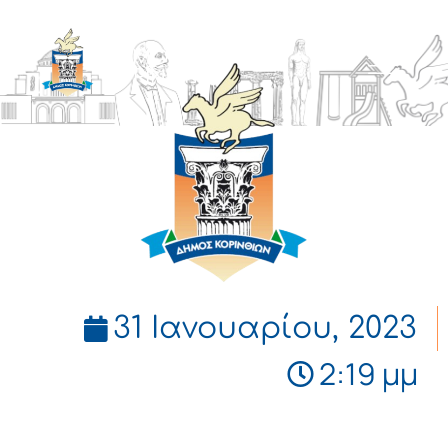
ΔΗΜΟΣ
ΚΟΡΙΝΘΙΩΝ
31 Ιανουαρίου, 2023
2:19 μμ