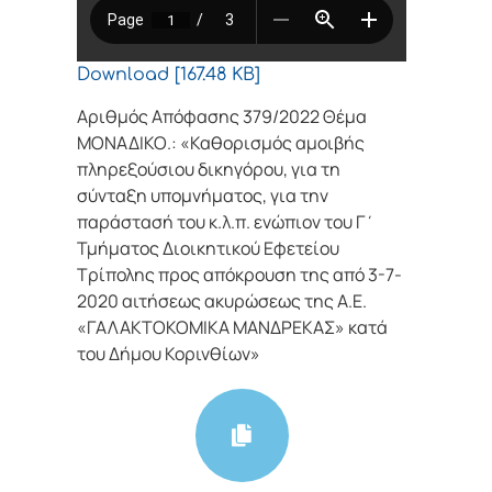
Download [167.48 KB]
Αριθμός Απόφασης 379/2022 Θέμα
ΜΟΝΑΔΙΚΟ.: «Καθορισμός αμοιβής
πληρεξούσιου δικηγόρου, για τη
σύνταξη υπομνήματος, για την
παράστασή του κ.λ.π. ενώπιον του Γ΄
Τμήματος Διοικητικού Εφετείου
Τρίπολης προς απόκρουση της από 3-7-
2020 αιτήσεως ακυρώσεως της Α.Ε.
«ΓΑΛΑΚΤΟΚΟΜΙΚΑ ΜΑΝΔΡΕΚΑΣ» κατά
του Δήμου Κορινθίων»