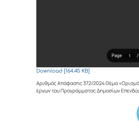
Download [164.45 KB]
Αριθμός Απόφασης 372/2024 Θέμα «Ορισμό
έργων του Προγράμματος Δημοσίων Επενδύσ