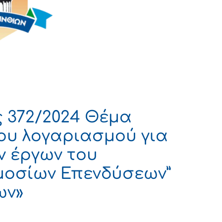
 372/2024 Θέμα
ου λογαριασμού για
ν έργων του
οσίων Επενδύσεων”
ων»