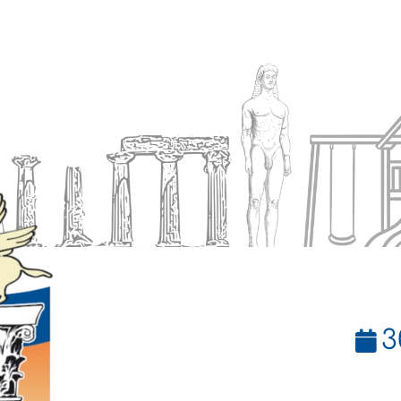
Ενημέρωση
Δήμος
Εξυπηρέτηση
3