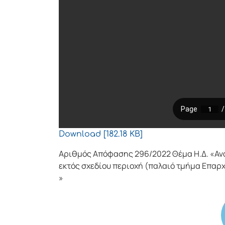
Download [182.18 KB]
Αριθμός Απόφασης 296/2022 Θέμα Η.Δ. «Αν
εκτός σχεδίου περιοχή (παλαιό τμήμα Επαρχ
»