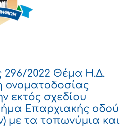
296/2022 Θέμα Η.Δ.
η ονοματοδοσίας
ν εκτός σχεδίου
μήμα Επαρχιακής οδού
) με τα τοπωνύμια και