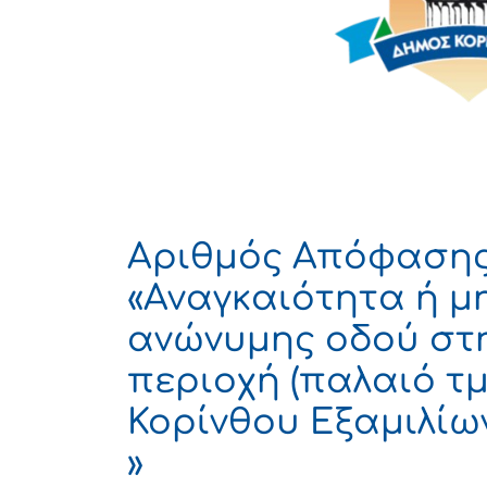
Αριθμός Απόφασης 
«Αναγκαιότητα ή μ
ανώνυμης οδού στη
περιοχή (παλαιό τ
Κορίνθου Εξαμιλίων
»