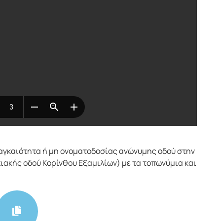
αγκαιότητα ή μη ονοματοδοσίας ανώνυμης οδού στην
ιακής οδού Κορίνθου Εξαμιλίων) με τα τοπωνύμια και