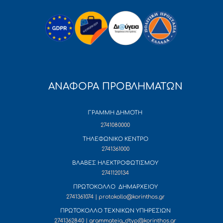
ΑΝΑΦΟΡΑ ΠΡΟΒΛΗΜΑΤΩΝ
ΓΡΑΜΜΗ ΔΗΜΟΤΗ
2741080000
ΤΗΛΕΦΩΝΙΚΟ ΚΕΝΤΡΟ
2741361000
ΒΛΑΒΕΣ ΗΛΕΚΤΡΟΦΩΤΙΣΜΟΥ
2741120134
ΠΡΩΤΟΚΟΛΛΟ ΔΗΜΑΡΧΕΙΟΥ
2741361074 | protokollo@korinthos.gr
ΠΡΩΤΟΚΟΛΛΟ ΤΕΧΝΙΚΩΝ ΥΠΗΡΕΣΙΩΝ
2741362840 | grammateia_dtyp@korinthos.gr