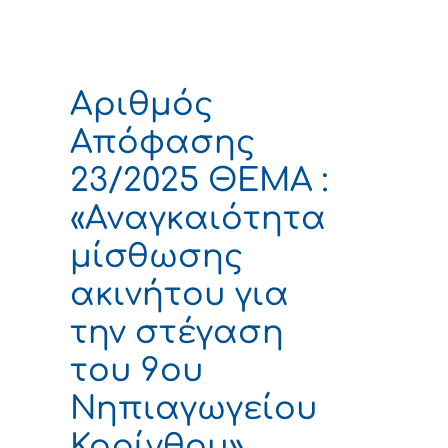
Αριθμός
Απόφασης
23/2025 ΘΕΜΑ :
«Αναγκαιότητα
μίσθωσης
ακινήτου για
την στέγαση
του 9ου
Νηπιαγωγείου
Κορίνθου»