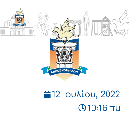
ΔΗΜΟΣ
ΚΟΡΙΝΘΙΩΝ
12 Ιουλίου, 2022
10:16 πμ