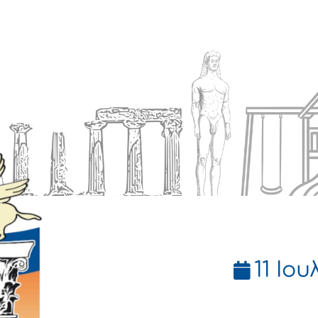
Ενημέρωση
Δήμος
Εξυπηρέτηση
11 Ιου