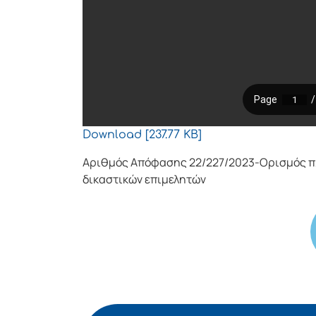
Download [237.77 KB]
Αριθμός Απόφασης 22/227/2023-Ορισμός π
δικαστικών επιμελητών