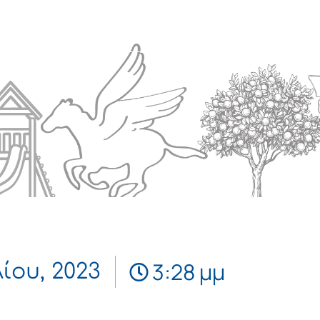
Πολιτισμός
Επικοινωνία
3:28 μμ
λίου, 2023